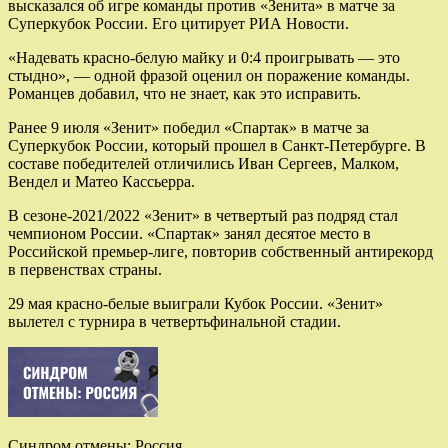
высказался об игре команды против «Зенита» в матче за
Суперкубок России. Его цитирует РИА Новости.
«Надевать красно-белую майку и 0:4 проигрывать — это
стыдно», — одной фразой оценил он поражение команды.
Романцев добавил, что не знает, как это исправить.
Ранее 9 июля «Зенит» победил «Спартак» в матче за
Суперкубок России, который прошел в Санкт-Петербурге. В
составе победителей отличились Иван Сергеев, Малком,
Вендел и Матео Кассьерра.
В сезоне-2021/2022 «Зенит» в четвертый раз подряд стал
чемпионом России. «Спартак» занял десятое место в
Российской премьер-лиге, повторив собственный антирекорд
в первенствах страны.
29 мая красно-белые выиграли Кубок России. «Зенит»
вылетел с турнира в четвертьфинальной стадии.
Синдром отмены: Россия