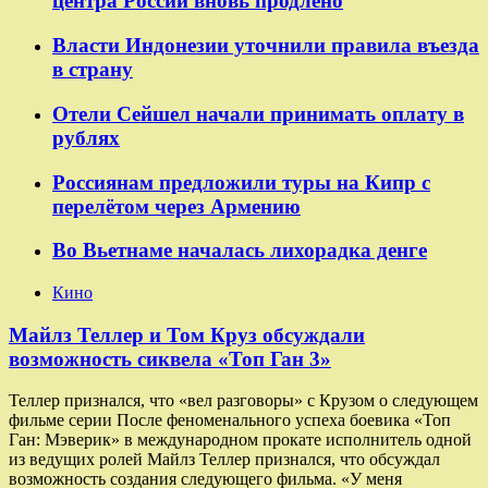
центра России вновь продлено
Власти Индонезии уточнили правила въезда
в страну
Отели Сейшел начали принимать оплату в
рублях
Россиянам предложили туры на Кипр с
перелётом через Армению
Во Вьетнаме началась лихорадка денге
Кино
Майлз Теллер и Том Круз обсуждали
возможность сиквела «Топ Ган 3»
Теллер признался, что «вел разговоры» с Крузом о следующем
фильме серии После феноменального успеха боевика «Топ
Ган: Мэверик» в международном прокате исполнитель одной
из ведущих ролей Майлз Теллер признался, что обсуждал
возможность создания следующего фильма. «У меня