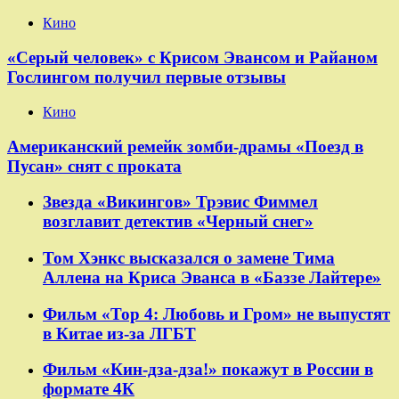
Кино
«Серый человек» с Крисом Эвансом и Райаном
Гослингом получил первые отзывы
Кино
Американский ремейк зомби-драмы «Поезд в
Пусан» снят с проката
Звезда «Викингов» Трэвис Фиммел
возглавит детектив «Черный снег»
Том Хэнкс высказался о замене Тима
Аллена на Криса Эванса в «Баззе Лайтере»
Фильм «Тор 4: Любовь и Гром» не выпустят
в Китае из-за ЛГБТ
Фильм «Кин-дза-дза!» покажут в России в
формате 4К