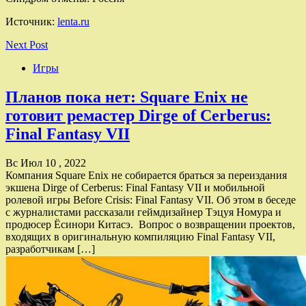
Источник:
lenta.ru
Next Post
Игры
Планов пока нет: Square Enix не
готовит ремастер Dirge of Cerberus:
Final Fantasy VII
Вс Июл 10 , 2022
Компания Square Enix не собирается браться за переиздания
экшена Dirge of Cerberus: Final Fantasy VII и мобильной
ролевой игры Before Crisis: Final Fantasy VII. Об этом в беседе
с журналистами рассказали геймдизайнер Тэцуя Номура и
продюсер Ёсинори Китасэ. Вопрос о возвращении проектов,
входящих в оригинальную компиляцию Final Fantasy VII,
разработчикам […]