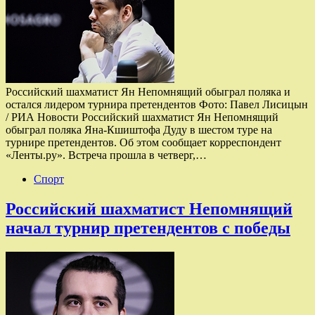
Российский шахматист Ян Непомнящий обыграл поляка и
остался лидером турнира претендентов Фото: Павел Лисицын
/ РИА Новости Российский шахматист Ян Непомнящий
обыграл поляка Яна-Кшиштофа Дуду в шестом туре на
турнире претендентов. Об этом сообщает корреспондент
«Ленты.ру». Встреча прошла в четверг,…
Спорт
Российский шахматист Непомнящий
начал турнир претендентов с победы