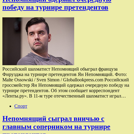
победу на турнире претендентов
Российский шахматист Непомнящий обыграл француза
Фирузджа на турнире претендентов Ян Непомнящий. Фото:
Malte Ossowski / Sven Simon / Globallookpress.com Российский
гроссмейстер Ян Непомнящий одержал очередную победу на
турнире претендентов. Об этом сообщает корреспондент
«Ленты.ру». В 11-м туре отечественный шахматист играл…
Спорт
Непомнящий сыграл вничью с
главным соперником на турнире