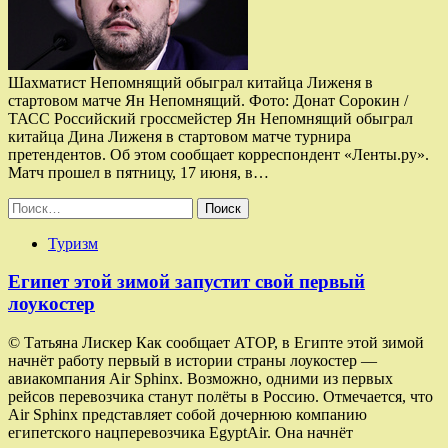
Шахматист Непомнящий обыграл китайца Лиженя в
стартовом матче Ян Непомнящий. Фото: Донат Сорокин /
ТАСС Российский гроссмейстер Ян Непомнящий обыграл
китайца Дина Лиженя в стартовом матче турнира
претендентов. Об этом сообщает корреспондент «Ленты.ру».
Матч прошел в пятницу, 17 июня, в…
Найти:
Туризм
Египет этой зимой запустит свой первый
лоукостер
© Татьяна Лискер Как сообщает АТОР, в Египте этой зимой
начнёт работу первый в истории страны лоукостер —
авиакомпания Air Sphinx. Возможно, одними из первых
рейсов перевозчика станут полёты в Россию. Отмечается, что
Air Sphinx представляет собой дочернюю компанию
египетского нацперевозчика EgyptAir. Она начнёт