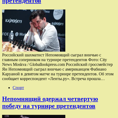
претендентов
Российский шахматист Непомнящий сыграл вничью с
главным соперником на турнире претендентов Фото: City
News Moskva / Globallookpress.com Российский гроссмейстер
Ян Непомнящий сыграл вничью с американцем Фабиано
Каруаной в девятом матче на турнире претендентов. Об этом
сообщает корреспондент «Ленты.ру». Встреча прошла…
Спорт
Непомнящий одержал четвертую
победу на турнире претендентов