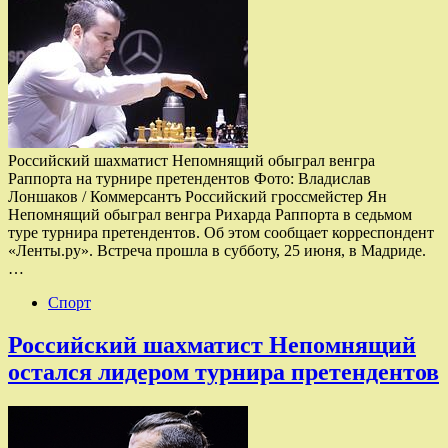
Российский шахматист Непомнящий обыграл венгра
Раппорта на турнире претендентов Фото: Владислав
Лоншаков / Коммерсантъ Российский гроссмейстер Ян
Непомнящий обыграл венгра Рихарда Раппорта в седьмом
туре турнира претендентов. Об этом сообщает корреспондент
«Ленты.ру». Встреча прошла в субботу, 25 июня, в Мадриде.
…
Спорт
Российский шахматист Непомнящий
остался лидером турнира претендентов