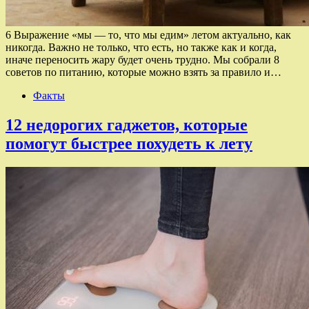
6 Выражение «мы — то, что мы едим» летом актуально, как
никогда. Важно не только, что есть, но также как и когда,
иначе переносить жару будет очень трудно. Мы собрали 8
советов по питанию, которые можно взять за правило и…
Факты
12 недорогих гаджетов, которые
помогут быстрее похудеть к лету