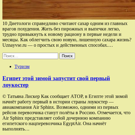
10 Диетологи справедливо считают сахар одним из главных
врагов похудения. Жить без пирожных и выпечки легко,
трудно привыкнуть к новому рациону в первые недели и
месяцы. Как облегчить свою новую, лишенную сахара жизнь?
Uznayvse.ru — о простых и действенных способах.…
Найти:
Туризм
Египет этой зимой запустит свой первый
лоукостер
© Татьяна Лискер Как сообщает АТОР, в Египте этой зимой
начнёт работу первый в истории страны лоукостер —
авиакомпания Air Sphinx. Возможно, одними из первых
рейсов перевозчика станут полёты в Россию. Отмечается, что
Air Sphinx представляет собой дочернюю компанию
египетского нацперевозчика EgyptAir. Она начнёт
выполнять…