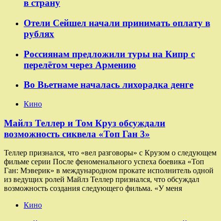
в страну
Отели Сейшел начали принимать оплату в
рублях
Россиянам предложили туры на Кипр с
перелётом через Армению
Во Вьетнаме началась лихорадка денге
Кино
Майлз Теллер и Том Круз обсуждали
возможность сиквела «Топ Ган 3»
Теллер признался, что «вел разговоры» с Крузом о следующем
фильме серии После феноменального успеха боевика «Топ
Ган: Мэверик» в международном прокате исполнитель одной
из ведущих ролей Майлз Теллер признался, что обсуждал
возможность создания следующего фильма. «У меня
Кино