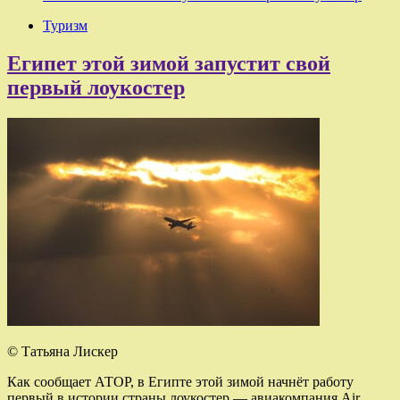
Туризм
Египет этой зимой запустит свой
первый лоукостер
© Татьяна Лискер
Как сообщает АТОР, в Египте этой зимой начнёт работу
первый в истории страны лоукостер — авиакомпания Air