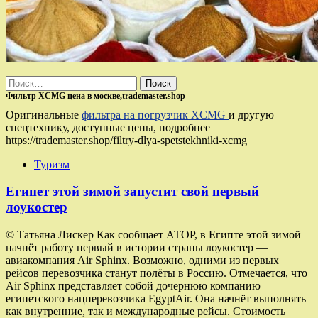
Найти:
Фильтр XCMG цена в москве,trademaster.shop
Оригинальные
фильтра на погрузчик XCMG
и другую
спецтехнику, доступные цены, подробнее
https://trademaster.shop/filtry-dlya-spetstekhniki-xcmg
Туризм
Египет этой зимой запустит свой первый
лоукостер
© Татьяна Лискер Как сообщает АТОР, в Египте этой зимой
начнёт работу первый в истории страны лоукостер —
авиакомпания Air Sphinx. Возможно, одними из первых
рейсов перевозчика станут полёты в Россию. Отмечается, что
Air Sphinx представляет собой дочернюю компанию
египетского нацперевозчика EgyptAir. Она начнёт выполнять
как внутренние, так и международные рейсы. Стоимость