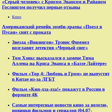
«Серый человек» с Крисом Эвансом и Райаном
Гослингом получил первые отзывы
Кино
Американский ремейк зомби-драмы «Поезд в
Пусан» снят с проката
Звезда «Викингов» Трэвис Фиммел
возглавит детектив «Черный снег»
Том Хэнкс высказался о замене Тима
Аллена на Криса Эванса в «Баззе Лайтере»
Фильм «Тор 4: Любовь и Гром» не выпустят
в Китае из-за ЛГБТ
Фильм «Кин-дза-дза!» покажут в России в
формате 4К
Самые интересные новости кино за неделю,
новинки фильмов и сериалов (04.07-