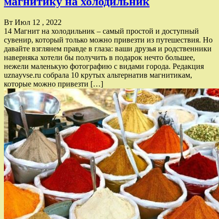
магнитику на холодильник
Вт Июл 12 , 2022
14 Магнит на холодильник – самый простой и доступный
сувенир, который только можно привезти из путешествия. Но
давайте взглянем правде в глаза: ваши друзья и родственники
наверняка хотели бы получить в подарок нечто большее,
нежели маленькую фотографию с видами города. Редакция
uznayvse.ru собрала 10 крутых альтернатив магнитикам,
которые можно привезти […]