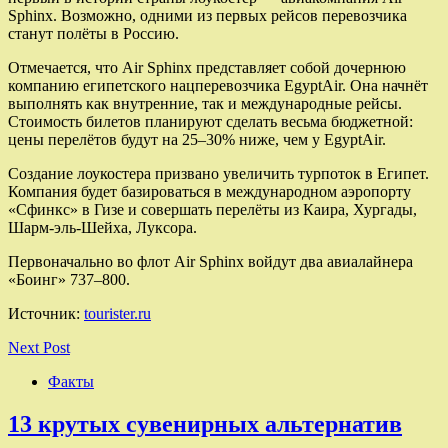
Sphinx. Возможно, одними из первых рейсов перевозчика
станут полёты в Россию.
Отмечается, что Air Sphinx представляет собой дочернюю
компанию египетского нацперевозчика EgyptAir. Она начнёт
выполнять как внутренние, так и международные рейсы.
Стоимость билетов планируют сделать весьма бюджетной:
цены перелётов будут на 25–30% ниже, чем у EgyptAir.
Создание лоукостера призвано увеличить турпоток в Египет.
Компания будет базироваться в международном аэропорту
«Сфинкс» в Гизе и совершать перелёты из Каира, Хургады,
Шарм-эль-Шейха, Луксора.
Первоначально во флот Air Sphinx войдут два авиалайнера
«Боинг» 737–800.
Источник:
tourister.ru
Next Post
Факты
13 крутых сувенирных альтернатив