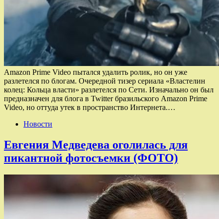
Amazon Prime Video пытался удалить ролик, но он уже
разлетелся по блогам. Очередной тизер сериала «Властелин
колец: Кольца власти» разлетелся по Сети. Изначально он был
предназначен для блога в Twitter бразильского Amazon Prime
Video, но оттуда утек в пространство Интернета.…
Новости
Евгения Медведева оголилась для
пикантной фотосъемки (ФОТО)