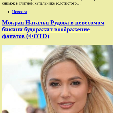
снимок в слитном купальнике золотистого…
Новости
Мокрая Наталья Рудова в невесомом
бикини будоражит воображение
фанатов (ФОТО)