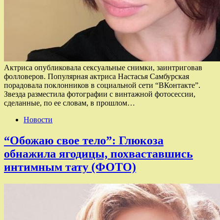
Актриса опубликовала сексуальные снимки, заинтриговав
фолловеров. Популярная актриса Настасья Самбурская
порадовала поклонников в социальной сети “ВКонтакте”.
Звезда разместила фотографии с винтажной фотосессии,
сделанные, по ее словам, в прошлом…
Новости
“Обожаю свое тело”: Глюкоза
обнажила ягодицы, похваставшись
интимным тату (ФОТО)