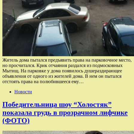
Житель дома пытался предъявить права на парковочное место,
но просчитался. Крик отчаяния раздался из подмосковных
Мытищ. На парковке у дома появилось душераздирающее
объявления от одного из жителей дома. В нем он пытался
отстоять права на полюбившееся ему…
Новости
Победительница шоу “Холостяк”
показала грудь в прозрачном лифчике
(ФОТО)