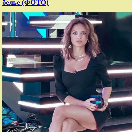
белье (ФОТО)