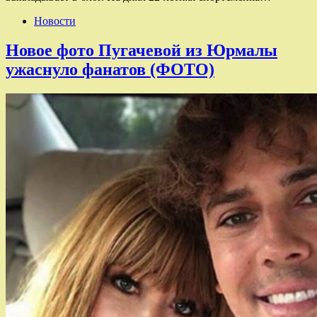
Новости
Новое фото Пугачевой из Юрмалы
ужаснуло фанатов (ФОТО)