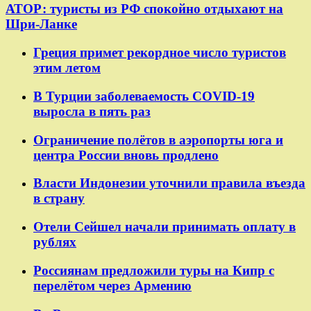
АТОР: туристы из РФ спокойно отдыхают на
Шри-Ланке
Греция примет рекордное число туристов
этим летом
В Турции заболеваемость COVID-19
выросла в пять раз
Ограничение полётов в аэропорты юга и
центра России вновь продлено
Власти Индонезии уточнили правила въезда
в страну
Отели Сейшел начали принимать оплату в
рублях
Россиянам предложили туры на Кипр с
перелётом через Армению