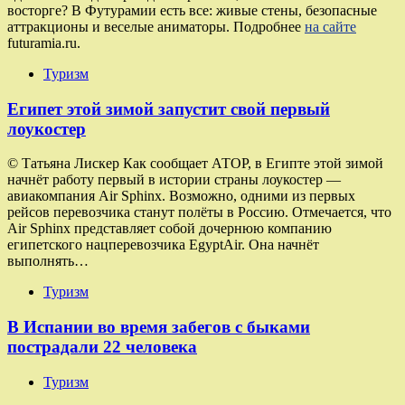
восторге? В Футурамии есть все: живые стены, безопасные
аттракционы и веселые аниматоры. Подробнее
на сайте
futuramia.ru.
Туризм
Египет этой зимой запустит свой первый
лоукостер
© Татьяна Лискер Как сообщает АТОР, в Египте этой зимой
начнёт работу первый в истории страны лоукостер —
авиакомпания Air Sphinx. Возможно, одними из первых
рейсов перевозчика станут полёты в Россию. Отмечается, что
Air Sphinx представляет собой дочернюю компанию
египетского нацперевозчика EgyptAir. Она начнёт
выполнять…
Туризм
В Испании во время забегов с быками
пострадали 22 человека
Туризм