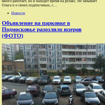
много работает, но и находит время на релакс. Не забывает
Ольга и о своих подписчиках, с…
Новости
Объявление на парковке в
Подмосковье разозлило юзеров
(ФОТО)