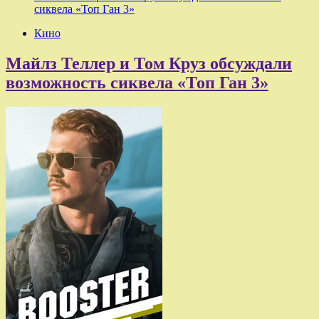
сиквела «Топ Ган 3»
Кино
Майлз Теллер и Том Круз обсуждали
возможность сиквела «Топ Ган 3»