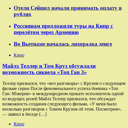
Отели Сейшел начали принимать оплату в
рублях
Россиянам предложили туры на Кипр с
перелётом через Армению
Во Вьетнаме началась лихорадка денге
Кино
Майлз Теллер и Том Круз обсуждали
возможность сиквела «Топ Ган 3»
Теллер признался, что «вел разговоры» с Крузом о следующем
фильме серии После феноменального успеха боевика «Топ
Ган: Мэверик» в международном прокате исполнитель одной
из ведущих ролей Майлз Теллер признался, что обсуждал
возможность создания следующего фильма. «У меня было
несколько разговоров с Томом Крузом об этом. Посмотрим»,
— заявил в беседе […]
Кино