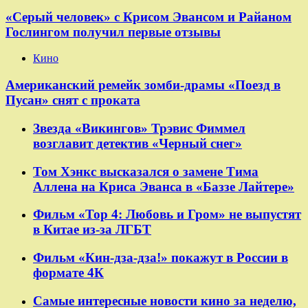
«Серый человек» с Крисом Эвансом и Райаном
Гослингом получил первые отзывы
Кино
Американский ремейк зомби-драмы «Поезд в
Пусан» снят с проката
Звезда «Викингов» Трэвис Фиммел
возглавит детектив «Черный снег»
Том Хэнкс высказался о замене Тима
Аллена на Криса Эванса в «Баззе Лайтере»
Фильм «Тор 4: Любовь и Гром» не выпустят
в Китае из-за ЛГБТ
Фильм «Кин-дза-дза!» покажут в России в
формате 4К
Самые интересные новости кино за неделю,