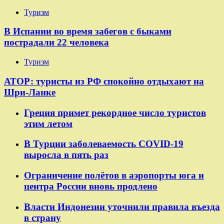
Туризм
В Испании во время забегов с быками
пострадали 22 человека
Туризм
АТОР: туристы из РФ спокойно отдыхают на
Шри-Ланке
Греция примет рекордное число туристов
этим летом
В Турции заболеваемость COVID-19
выросла в пять раз
Ограничение полётов в аэропорты юга и
центра России вновь продлено
Власти Индонезии уточнили правила въезда
в страну