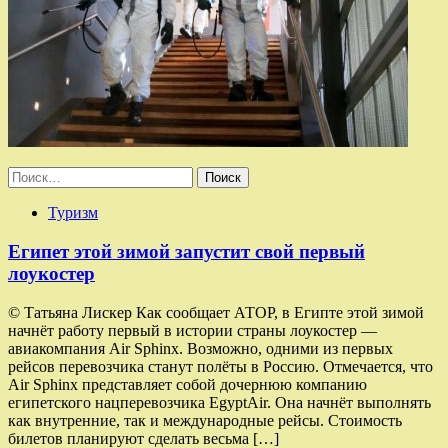
Найти:
Туризм
Египет этой зимой запустит свой первый
лоукостер
© Татьяна Лискер Как сообщает АТОР, в Египте этой зимой
начнёт работу первый в истории страны лоукостер —
авиакомпания Air Sphinx. Возможно, одними из первых
рейсов перевозчика станут полёты в Россию. Отмечается, что
Air Sphinx представляет собой дочернюю компанию
египетского нацперевозчика EgyptAir. Она начнёт выполнять
как внутренние, так и международные рейсы. Стоимость
билетов планируют сделать весьма […]