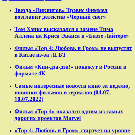
Звезда «Викингов» Трэвис Фиммел
возглавит детектив «Черный снег»
Том Хэнкс высказался о замене Тима
Аллена на Криса Эванса в «Баззе Лайтере»
Фильм «Тор 4: Любовь и Гром» не выпустят
в Китае из-за ЛГБТ
Фильм «Кин-дза-дза!» покажут в России в
формате 4К
Самые интересные новости кино за неделю,
новинки фильмов и сериалов (04.07-
10.07.2022)
Фильм «Тор 4» оказался одним из самых
дорогих проектов Marvel
«Тор 4: Любовь и Гром» стартует на уровне