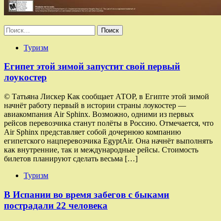
Найти:
Туризм
Египет этой зимой запустит свой первый
лоукостер
© Татьяна Лискер Как сообщает АТОР, в Египте этой зимой
начнёт работу первый в истории страны лоукостер —
авиакомпания Air Sphinx. Возможно, одними из первых
рейсов перевозчика станут полёты в Россию. Отмечается, что
Air Sphinx представляет собой дочернюю компанию
египетского нацперевозчика EgyptAir. Она начнёт выполнять
как внутренние, так и международные рейсы. Стоимость
билетов планируют сделать весьма […]
Туризм
В Испании во время забегов с быками
пострадали 22 человека