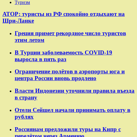
Туризм
АТОР: туристы из РФ спокойно отдыхают на
Шри-Ланке
Греция примет рекордное число туристов
этим летом
В Турции заболеваемость COVID-19
выросла в пять раз
Ограничение полётов в аэропорты юга и
центра России вновь продлено
Власти Индонезии уточнили правила въезда
в страну
Отели Сейшел начали принимать оплату в
рублях
Россиянам предложили туры на Кипр с
перелётом через Армению