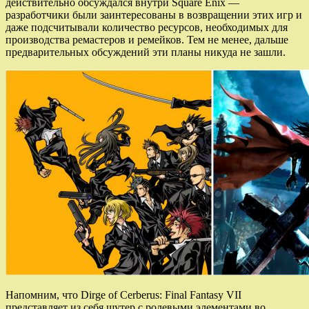
действительно обсуждался внутри Square Enix —
разработчики были заинтересованы в возвращении этих игр и
даже подсчитывали количество ресурсов, необходимых для
производства ремастеров и ремейков. Тем не менее, дальше
предварительных обсуждений эти планы никуда не зашли.
Напомним, что Dirge of Cerberus: Final Fantasy VII
представляет из себя шутер с ролевыми элементами во