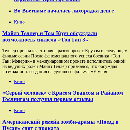
Во Вьетнаме началась лихорадка денге
Кино
Майлз Теллер и Том Круз обсуждали
возможность сиквела «Топ Ган 3»
Теллер признался, что «вел разговоры» с Крузом о следующем
фильме серии После феноменального успеха боевика «Топ
Ган: Мэверик» в международном прокате исполнитель одной
из ведущих ролей Майлз Теллер признался, что обсуждал
возможность создания следующего фильма. «У меня
Кино
«Серый человек» с Крисом Эвансом и Райаном
Гослингом получил первые отзывы
Кино
Американский ремейк зомби-драмы «Поезд в
Пусан» снят с проката