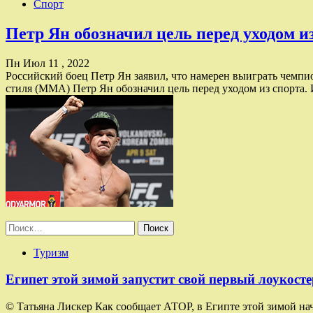
Спорт
Петр Ян обозначил цель перед уходом 
Пн Июл 11 , 2022
Российский боец Петр Ян заявил, что намерен выиграть чемпи
стиля (MMA) Петр Ян обозначил цель перед уходом из спорта.
Найти:
Туризм
Египет этой зимой запустит свой первый лоукосте
© Татьяна Лискер Как сообщает АТОР, в Египте этой зимой на