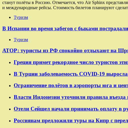
станут полёты в Россию. Отмечается, что Air Sphinx представ
и международные рейсы. Стоимость билетов планируют сделат
Туризм
В Испании во время забегов с быками пострадали
Туризм
АТОР: туристы из РФ спокойно отдыхают на Шр
Греция примет рекордное число туристов эти
В Турции заболеваемость COVID-19 выросла 
Ограничение полётов в аэропорты юга и цен
Власти Индонезии уточнили правила въезда 
Отели Сейшел начали принимать оплату в р
Россиянам предложили туры на Кипр с пере