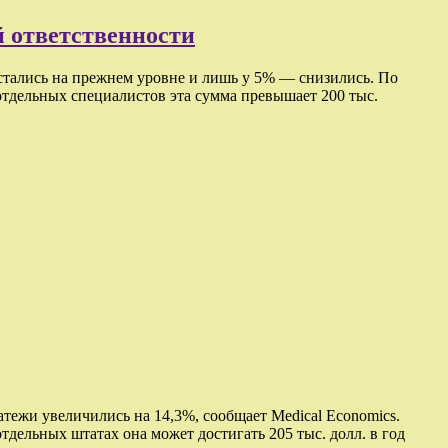
 ответственности
стались на прежнем уровне и лишь у 5% — снизились. По
 отдельных специалистов эта сумма превышает 200 тыс.
тежи увеличились на 14,3%, сообщает Medical Economics.
отдельных штатах она может достигать 205 тыс. долл. в год