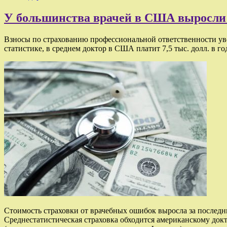
У большинства врачей в США выросли 
Взносы по страхованию профессиональной ответственности уве
статистике, в среднем доктор в США платит 7,5 тыс. долл. в г
Стоимость страховки от врачебных ошибок выросла за последни
Среднестатистическая страховка обходится американскому докто