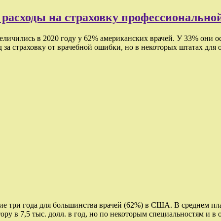
расходы на страховку профессиональной
личились в 2020 году у 62% американских врачей. У 33% они о
од за страховку от врачебной ошибки, но в некоторых штатах для
е три года для большинства врачей (62%) в США. В среднем пла
ру в 7,5 тыс. долл. в год, но по некоторым специальностям и в 