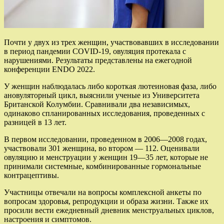
Почти у двух из трех женщин, участвовавших в исследовании
в период пандемии COVID-19, овуляция протекала с
нарушениями. Результаты представлены на ежегодной
конференции ENDO 2022.
У женщин наблюдалась либо короткая лютеиновая фаза, либо
ановуляторный цикл, выяснили ученые из Университета
Британской Колумбии. Сравнивали два независимых,
одинаково спланированных исследования, проведенных с
разницей в 13 лет.
В первом исследовании, проведенном в 2006—2008 годах,
участвовали 301 женщина, во втором — 112. Оценивали
овуляцию и менструации у женщин 19—35 лет, которые не
принимали системные, комбинированные гормональные
контрацептивы.
Участницы отвечали на вопросы комплексной анкеты по
вопросам здоровья, репродукции и образа жизни. Также их
просили вести ежедневный дневник менструальных циклов,
настроения и симптомов.