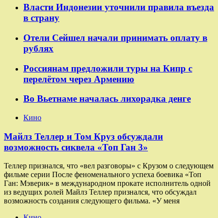
Власти Индонезии уточнили правила въезда
в страну
Отели Сейшел начали принимать оплату в
рублях
Россиянам предложили туры на Кипр с
перелётом через Армению
Во Вьетнаме началась лихорадка денге
Кино
Майлз Теллер и Том Круз обсуждали
возможность сиквела «Топ Ган 3»
Теллер признался, что «вел разговоры» с Крузом о следующем
фильме серии После феноменального успеха боевика «Топ
Ган: Мэверик» в международном прокате исполнитель одной
из ведущих ролей Майлз Теллер признался, что обсуждал
возможность создания следующего фильма. «У меня
Кино