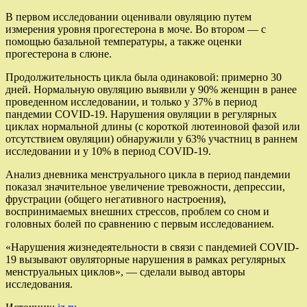
В первом исследовании оценивали овуляцию путем
измерения уровня прогестерона в моче. Во втором — с
помощью базальной температуры, а также оценки
прогестерона в слюне.
Продолжительность цикла была одинаковой: примерно 30
дней. Нормальную овуляцию выявили у 90% женщин в ранее
проведенном исследовании, и только у 37% в период
пандемии COVID-19. Нарушения овуляции в регулярных
циклах нормальной длины (с короткой лютеиновой фазой или
отсутствием овуляции) обнаружили у 63% участниц в раннем
исследовании и у 10% в период COVID-19.
Анализ дневника менструального цикла в период пандемии
показал значительное увеличение тревожности, депрессии,
фрустрации (общего негативного настроения),
воспринимаемых внешних стрессов, проблем со сном и
головных болей по сравнению с первым исследованием.
«Нарушения жизнедеятельности в связи с пандемией COVID-
19 вызывают овуляторные нарушения в рамках регулярных
менструальных циклов», — сделали вывод авторы
исследования.