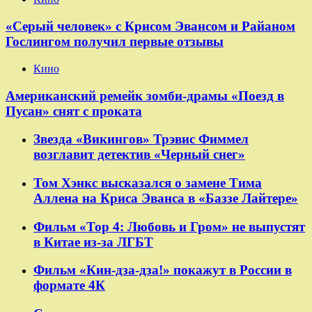
«Серый человек» с Крисом Эвансом и Райаном
Гослингом получил первые отзывы
Кино
Американский ремейк зомби-драмы «Поезд в
Пусан» снят с проката
Звезда «Викингов» Трэвис Фиммел
возглавит детектив «Черный снег»
Том Хэнкс высказался о замене Тима
Аллена на Криса Эванса в «Баззе Лайтере»
Фильм «Тор 4: Любовь и Гром» не выпустят
в Китае из-за ЛГБТ
Фильм «Кин-дза-дза!» покажут в России в
формате 4К