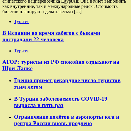
египетского нацперевозчика EgyptAir. Она начнёт выполнять
как внутренние, так и международные рейсы. Стоимость
билетов планируют сделать весьма […]
Туризм
В Испании во время забегов с быками
пострадали 22 человека
Туризм
АТОР: туристы из РФ спокойно отдыхают на
Шри-Ланке
Греция примет рекордное число туристов
этим летом
В Турции заболеваемость COVID-19
выросла в пять раз
Ограничение полётов в аэропорты юга и
центра России вновь продлено