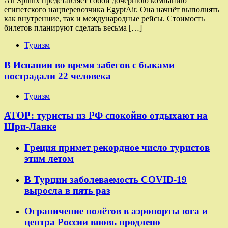
Air Sphinx представляет собой дочернюю компанию
египетского нацперевозчика EgyptAir. Она начнёт выполнять
как внутренние, так и международные рейсы. Стоимость
билетов планируют сделать весьма […]
Туризм
В Испании во время забегов с быками
пострадали 22 человека
Туризм
АТОР: туристы из РФ спокойно отдыхают на
Шри-Ланке
Греция примет рекордное число туристов
этим летом
В Турции заболеваемость COVID-19
выросла в пять раз
Ограничение полётов в аэропорты юга и
центра России вновь продлено