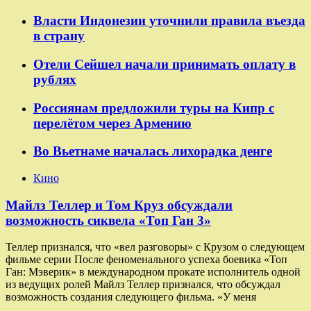
Власти Индонезии уточнили правила въезда
в страну
Отели Сейшел начали принимать оплату в
рублях
Россиянам предложили туры на Кипр с
перелётом через Армению
Во Вьетнаме началась лихорадка денге
Кино
Майлз Теллер и Том Круз обсуждали
возможность сиквела «Топ Ган 3»
Теллер признался, что «вел разговоры» с Крузом о следующем
фильме серии После феноменального успеха боевика «Топ
Ган: Мэверик» в международном прокате исполнитель одной
из ведущих ролей Майлз Теллер признался, что обсуждал
возможность создания следующего фильма. «У меня