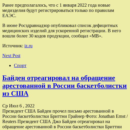
Ранее предполагалось, что с 1 января 2022 года новые
медизделия будут регистрироваться только по правилам
ЕАЭС.
В июне Росздравнадзор опубликовал список дефицитных
медицинских изделий для ускоренной регистрации. В него
вошли более 30 кодов продукции, сообщал «МВ».
Источник:
iz.ru
Next Post
Спорт
Байден отреагировал на обращение
арестованной в России баскетболистки
из США
Ср Июл 6 , 2022
Президент США Байден прочел письмо арестованной в
России баскетболистки Бриттни Грайнер Фото: Jonathan Ernst /
Reuters Президент США Джо Байден отреагировал на
обращение арестованной в России баскетболистки Бриттни