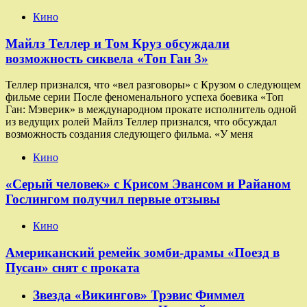
Кино
Майлз Теллер и Том Круз обсуждали
возможность сиквела «Топ Ган 3»
Теллер признался, что «вел разговоры» с Крузом о следующем
фильме серии После феноменального успеха боевика «Топ
Ган: Мэверик» в международном прокате исполнитель одной
из ведущих ролей Майлз Теллер признался, что обсуждал
возможность создания следующего фильма. «У меня
Кино
«Серый человек» с Крисом Эвансом и Райаном
Гослингом получил первые отзывы
Кино
Американский ремейк зомби-драмы «Поезд в
Пусан» снят с проката
Звезда «Викингов» Трэвис Фиммел