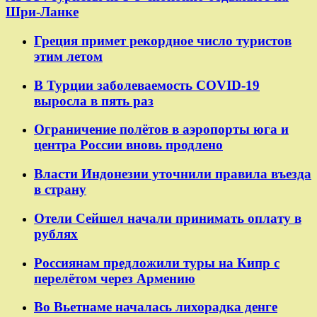
Шри-Ланке
Греция примет рекордное число туристов
этим летом
В Турции заболеваемость COVID-19
выросла в пять раз
Ограничение полётов в аэропорты юга и
центра России вновь продлено
Власти Индонезии уточнили правила въезда
в страну
Отели Сейшел начали принимать оплату в
рублях
Россиянам предложили туры на Кипр с
перелётом через Армению
Во Вьетнаме началась лихорадка денге