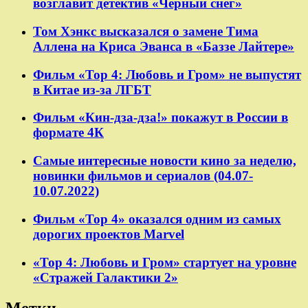
возглавит детектив «Черный снег»
Том Хэнкс высказался о замене Тима
Аллена на Криса Эванса в «Баззе Лайтере»
Фильм «Тор 4: Любовь и Гром» не выпустят
в Китае из-за ЛГБТ
Фильм «Кин-дза-дза!» покажут в России в
формате 4К
Самые интересные новости кино за неделю,
новинки фильмов и сериалов (04.07-
10.07.2022)
Фильм «Тор 4» оказался одним из самых
дорогих проектов Marvel
«Тор 4: Любовь и Гром» стартует на уровне
«Стражей Галактики 2»
Метки