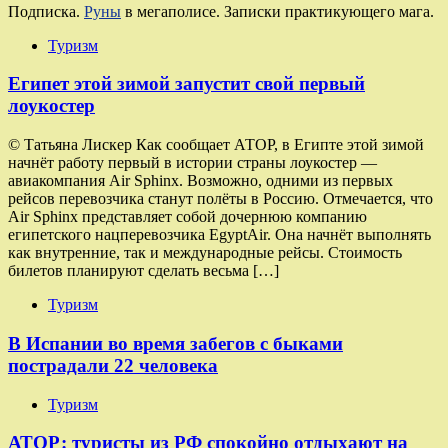
Подписка.
Руны
в мегаполисе. Записки практикующего мага.
Туризм
Египет этой зимой запустит свой первый
лоукостер
© Татьяна Лискер Как сообщает АТОР, в Египте этой зимой
начнёт работу первый в истории страны лоукостер —
авиакомпания Air Sphinx. Возможно, одними из первых
рейсов перевозчика станут полёты в Россию. Отмечается, что
Air Sphinx представляет собой дочернюю компанию
египетского нацперевозчика EgyptAir. Она начнёт выполнять
как внутренние, так и международные рейсы. Стоимость
билетов планируют сделать весьма […]
Туризм
В Испании во время забегов с быками
пострадали 22 человека
Туризм
АТОР: туристы из РФ спокойно отдыхают на