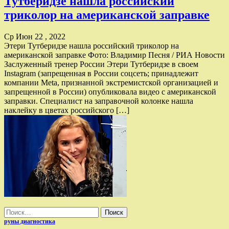
Тутберидзе нашла российский
триколор на американской заправке
Ср Июн 22 , 2022
Этери Тутберидзе нашла российский триколор на
американской заправке Фото: Владимир Песня / РИА Новости
Заслуженный тренер России Этери Тутберидзе в своем
Instagram (запрещенная в России соцсеть; принадлежит
компании Meta, признанной экстремистской организацией и
запрещенной в России) опубликовала видео с американской
заправки. Специалист на заправочной колонке нашла
наклейку в цветах российского […]
Найти:
руны диагностика