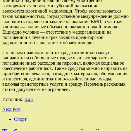
Клиники получили право по своему усмотрению
распоряжаться остатками субсидий на оказание
высокотехнологичной медпомощи. Чтобы воспользоваться
такой возможностью, государственное медучреждение должно
выполнить годовое госзадание на оказание ВМП, а частная
клиника — плановые объемы по оказанию такой помощи.
Еще одно условие — отсутствие у медорганизации не
погашенной в течение трех месяцев кредиторской
задолженности на оказание этой медпомощи.
По новым правилам остаток средств клиники смогут
направить на собственные нужды: выплату зарплаты и
погашение иных расходов на персонал, включая социальное
обеспечение работников. Также средства можно направить на
приобретение лекарств, расходных материалов, оборудования
и инвентаря, административно-хозяйственные нужды,
включая транспортные услуги и аренду. Перечень расходных
статей документом не ограничен.
Источник:
iz.ru
Next Post
Спорт