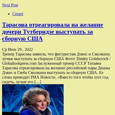
Next Post
Спорт
Тарасова отреагировала на желание
дочери Тутберидзе выступать за
сборную США
Ср Июн 29 , 2022
Тренер Тарасова заявила, что фигуристам Дэвис и Смолкину
лучше выступать за сборную США Фото: Dmitry Golubovich /
Globallookpress.com Заслуженный тренер СССР Татьяна
Тарасова отреагировала на желание российской пары Дианы
Дэвис и Глеба Смолкина выступать за сборную США. Ее
слова приводит РИА Новости. «Вместо того чтобы этот год
сидеть, лучше его […]