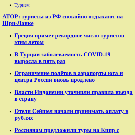
Туризм
АТОР: туристы из РФ спокойно отдыхают на
Шри-Ланке
Греция примет рекордное число туристов
этим летом
В Турции заболеваемость COVID-19
выросла в пять раз
Ограничение полётов в аэропорты юга и
центра России вновь продлено
Власти Индонезии уточнили правила въезда
в страну
Отели Сейшел начали принимать оплату в
рублях
Россиянам предложили туры на Кипр с