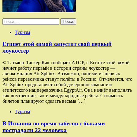
Найти:
Туризм
Египет этой зимой запустит свой первый
лоукостер
© Татьяна Лискер Как сообщает АТОР, в Египте этой зимой
начнёт работу первый в истории страны лоукостер —
авиакомпания Air Sphinx. Возможно, одними из первых
рейсов перевозчика станут полёты в Россию. Отмечается, что
Air Sphinx представляет собой дочернюю компанию
египетского нацперевозчика EgyptAir. Она начнёт выполнять
как внутренние, так и международные рейсы. Стоимость
билетов планируют сделать весьма […]
Туризм
В Испании во время забегов с быками
пострадали 22 человека