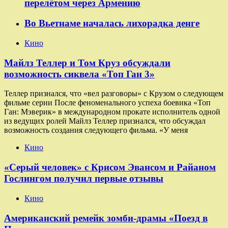
перелётом через Армению
Во Вьетнаме началась лихорадка денге
Кино
Майлз Теллер и Том Круз обсуждали
возможность сиквела «Топ Ган 3»
Теллер признался, что «вел разговоры» с Крузом о следующем
фильме серии После феноменального успеха боевика «Топ
Ган: Мэверик» в международном прокате исполнитель одной
из ведущих ролей Майлз Теллер признался, что обсуждал
возможность создания следующего фильма. «У меня
Кино
«Серый человек» с Крисом Эвансом и Райаном
Гослингом получил первые отзывы
Кино
Американский ремейк зомби-драмы «Поезд в