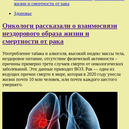
жизни и смертности от рака
Здоровье
Онкологи рассказали о взаимосвязи
нездорового образа жизни и
смертности от рака
Употребление табака и алкоголя, высокий индекс массы тела,
нездоровое питание, отсутствие физической активности –
причины примерно трети случаев смерти от онкологических
заболеваний. Эти данные приводит ВОЗ. Рак — одна из
ведущих причин смерти в мире, которая в 2020 году унесла
жизни почти 10 млн человек, или почти каждого шестого
умершего.