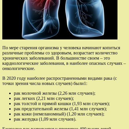
По мере старения организма у человека начинают копиться
различные проблемы со здоровьем, возрастает количество
хронических заболеваний. В большинстве своем – это
кардиологические заболевания, в наиболее опасных случаях –
онкологические.
В 2020 году наиболее распространенными видами рака (с
точки зрения числа новых случаев) были1:
рак молочной железы (2,26 млн случаев);
рак легких (2,21 млн случаев);
рак толстой и прямой кишки (1,93 млн случаев);
рак предстательной железы (1,41 млн случаев);
рак кожи (немеланомный) (1,20 млн случаев);
рак желудка (1,09 млн случаев).
Ежегодно рак развивается у примерно 400 тысяч детей.