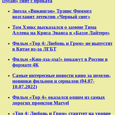
Пусан» снят с проката
Звезда «Викингов» Трэвис Фиммел
возглавит детектив «Черный снег»
Том Хэнкс высказался о замене Тима
Аллена на Криса Эванса в «Баззе Лайтере»
Фильм «Тор 4: Любовь и Гром» не выпустят
в Китае из-за ЛГБТ
Фильм «Кин-дза-дза!» покажут в России в
формате 4К
Самые интересные новости кино за неделю,
новинки фильмов и сериалов (04.07-
10.07.2022)
Фильм «Тор 4» оказался одним из самых
дорогих проектов Marvel
«Тор 4: Любовь и Гром» стартует на уровне