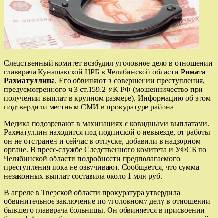
Следственный комитет возбудил уголовное дело в отношении
главврача Кунашакской ЦРБ в Челябинской области
Рината
Рахматуллина
. Его обвиняют в совершении преступления,
предусмотренного ч.3 ст.159.2 УК РФ (мошенничество при
получении выплат в крупном размере). Информацию об этом
подтвердили местным СМИ в прокуратуре района.
Медика подозревают в махинациях с ковидными выплатами.
Рахматуллин находится под подпиской о невыезде, от работы
он не отстранен и сейчас в отпуске, добавили в надзорном
органе. В пресс-службе Следственного комитета и УФСБ по
Челябинской области подробности предполагаемого
преступления пока не озвучивают. Сообщается, что сумма
незаконных выплат составила около 1 млн руб.
В апреле в Тверской области прокуратура утвердила
обвинительное заключение по уголовному делу в отношении
бывшего главврача больницы. Он обвиняется в присвоении