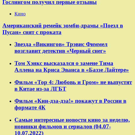
Гослингом получил первые отзывы
Кино
Американский ремейк зомби-драмы «Поезд в
Пусан» снят с проката
Звезда «Викингов» Трэвис Фиммел
возглавит детектив «Черный снег»
Том Хэнкс высказался о замене Тима
Аллена на Криса Эванса в «Баззе Лайтере»
Фильм «Тор 4: Любовь и Гром» не выпустят
в Китае из-за ЛГБТ
Фильм «Кин-дза-дза!» покажут в России в
формате 4К
Самые интересные новости кино за неделю,
новинки фильмов и сериалов (04.07-
10.07.2022)