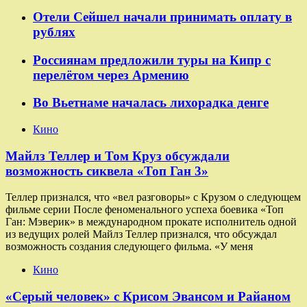
Отели Сейшел начали принимать оплату в
рублях
Россиянам предложили туры на Кипр с
перелётом через Армению
Во Вьетнаме началась лихорадка денге
Кино
Майлз Теллер и Том Круз обсуждали
возможность сиквела «Топ Ган 3»
Теллер признался, что «вел разговоры» с Крузом о следующем
фильме серии После феноменального успеха боевика «Топ
Ган: Мэверик» в международном прокате исполнитель одной
из ведущих ролей Майлз Теллер признался, что обсуждал
возможность создания следующего фильма. «У меня
Кино
«Серый человек» с Крисом Эвансом и Райаном