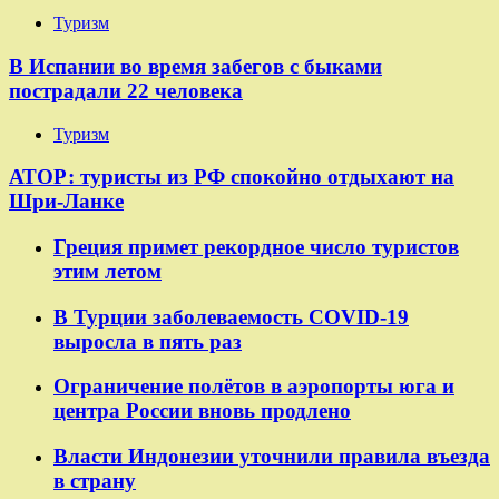
Туризм
В Испании во время забегов с быками
пострадали 22 человека
Туризм
АТОР: туристы из РФ спокойно отдыхают на
Шри-Ланке
Греция примет рекордное число туристов
этим летом
В Турции заболеваемость COVID-19
выросла в пять раз
Ограничение полётов в аэропорты юга и
центра России вновь продлено
Власти Индонезии уточнили правила въезда
в страну