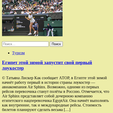
Найти:
Туризм
Египет этой зимой запустит свой первый
лоукостер
© Татьяна Лискер Как сообщает АТОР, в Египте этой зимой
начнёт работу первый в истории страны лоукостер —
авиакомпания Air Sphinx. Возможно, одними из первых
рейсов перевозчика станут полёты в Россию. Отмечается, что
Air Sphinx представляет собой дочернюю компанию
египетского нацперевозчика EgyptAir. Она начнёт выполнять
как внутренние, так и международные рейсы. Стоимость
билетов планируют сделать весьма […]