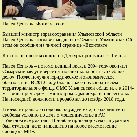
Павел Дегтярь | Фото: vk.com
Бывший министр здравоохранения Ульяновской области
Павел Дегтярь возглавит медцентр «Семья» в Ульяновске. Об
этом он сообщил на личной странице «Вконтакте».
К исполнению обязанностей Дегтярь приступит с 11 июля.
Павел Дегтярь – потомственный врач, в 2004 году окончил
Самарский медуниверситет по специальности «Лечебное
дело». Позже получил юридическое и экономическое
образование. В 2012 году был назначен руководителем
территориального фонда ОМС Ульяновской области, а в 2014-
м – вице-премьером – министром здравоохранения региона.
На последней должности проработал до ноября 2018 года.
В начале прошлого года был осужден на 2,5 года лишения
свободы условно по делу о мошенничестве в АО
«Ульяновскфармация». В ноябре приговор всем фигурантам
был отменен, дело направлено на новое рассмотрение,
сообщал «МВ».