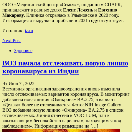
ООО «Медицинский центр «Семья»», по данным СПАРК,
принадлежит в равных долях
Елене Лежень
и
Евгению
Макарову
. Клиника открылась в Ульяновске в 2020 году.
Информация о выручке и прибыли в 2021 году отсутствует.
Источник:
iz.ru
Next Post
Здоровье
ВОЗ начала отслеживать новую линию
коронавируса из Индии
Чт Июл 7 , 2022
Всемирная организация здравоохранения вновь изменила
число отслеживаемых вариантов коронавируса. В мониторинг
добавлена новая линия «Омикрона» BA.2.75, а вариант
«Дельта» более не отслеживается. Фото: NIH Image Gallery
ВОЗ добавила новую линию «Омикрона» BA.2.75 в список
отслеживаемых. Линия отнесена к VOC-LUM, или к
«вызывающим беспокойство вариантам, находящимся под
наблюдением». Информация размещена на […]