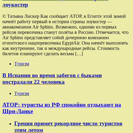
лоукостер
© Татьяна Лискер Как сообщает АТОР, в Египте этой зимой
начнёт работу первый в истории страны лоукостер —
авиакомпания Air Sphinx. Возможно, одними из первых
рейсов перевозчика станут полёты в Россию. Отмечается, что
Air Sphinx представляет собой дочернюю компанию
египетского нацперевозчика EgyptAir. Она начнёт выполнять
как внутренние, так и международные рейсы. Стоимость
билетов планируют сделать весьма […]
Туризм
В Испании во время забегов с быками
пострадали 22 человека
Туризм
АТОР: туристы из РФ спокойно отдыхают на
Шри-Ланке
Греция примет рекордное число туристов
этим летом