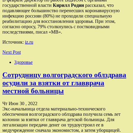
государственной власти
Кирилл Родин
рассказал, что
подавляющее большинство перенесших коронавирусную
инфекцию россиян (80%) не проходили специальную
реабилитацию для восстановления здоровья. При этом,
согласно опросу, 79% столкнулись с постковидными
последствиями, писал «МВ».
Источник:
iz.ru
Next Post
Здоровье
Сотрудницу волгоградского облздрава
осудили за взятки от главврача
местной больницы
Чт Июн 30 , 2022
Экс-начальница отдела материально-технического
обеспечения волгоградского облздрава получила семь лет
колонии за взятки от главврача детской больницы. Для
легализации передачи денег он трудоустроил ее в
медучреждение сначала экономистом, а затем уборщицей.