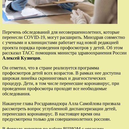
Перечень обследований для несовершеннолетних, которые
перенесли COVID-19, могут расширить. Минздрав совместно
с учеными и клиницистами работает над новой редакцией
проекта порядка проведения профосмотров у детей. Об этом
рассказал ТАСС помощник министра здравоохранения России
Алексей Кузнецов
.
Он отметил, что в стране реализуется программа
профосмотров детей всех возрастов. В рамках нее доступна
широкая линейка скрининговых и диагностических
процедур. Дети, в том числе перенесшие коронавирус, при
проведении профосмотра проходят все необходимые
обследования.
Накануне глава Росздравнадзора Алла Самойлова призвала
рассмотреть вопрос углубленной диспансеризации детей,
перенесших коронавирус. В настоящее время она
предусмотрена только для совершеннолетних россиян.
В феврале директор по работе ВЦИОМ с органами