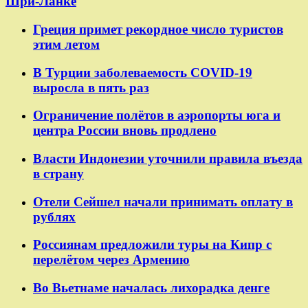
Шри-Ланке
Греция примет рекордное число туристов
этим летом
В Турции заболеваемость COVID-19
выросла в пять раз
Ограничение полётов в аэропорты юга и
центра России вновь продлено
Власти Индонезии уточнили правила въезда
в страну
Отели Сейшел начали принимать оплату в
рублях
Россиянам предложили туры на Кипр с
перелётом через Армению
Во Вьетнаме началась лихорадка денге