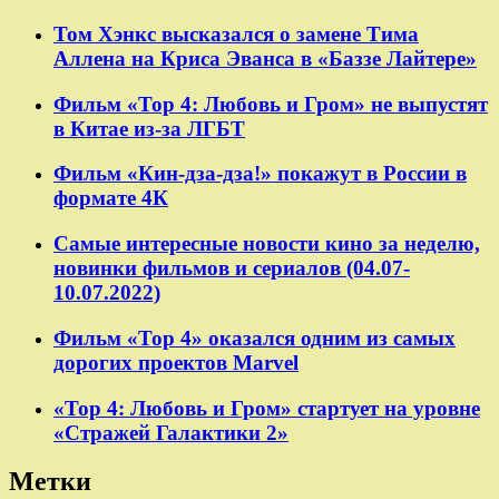
Том Хэнкс высказался о замене Тима
Аллена на Криса Эванса в «Баззе Лайтере»
Фильм «Тор 4: Любовь и Гром» не выпустят
в Китае из-за ЛГБТ
Фильм «Кин-дза-дза!» покажут в России в
формате 4К
Самые интересные новости кино за неделю,
новинки фильмов и сериалов (04.07-
10.07.2022)
Фильм «Тор 4» оказался одним из самых
дорогих проектов Marvel
«Тор 4: Любовь и Гром» стартует на уровне
«Стражей Галактики 2»
Метки