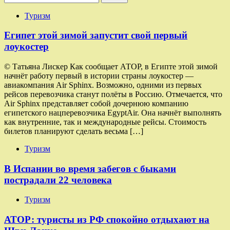
Туризм
Египет этой зимой запустит свой первый
лоукостер
© Татьяна Лискер Как сообщает АТОР, в Египте этой зимой
начнёт работу первый в истории страны лоукостер —
авиакомпания Air Sphinx. Возможно, одними из первых
рейсов перевозчика станут полёты в Россию. Отмечается, что
Air Sphinx представляет собой дочернюю компанию
египетского нацперевозчика EgyptAir. Она начнёт выполнять
как внутренние, так и международные рейсы. Стоимость
билетов планируют сделать весьма […]
Туризм
В Испании во время забегов с быками
пострадали 22 человека
Туризм
АТОР: туристы из РФ спокойно отдыхают на