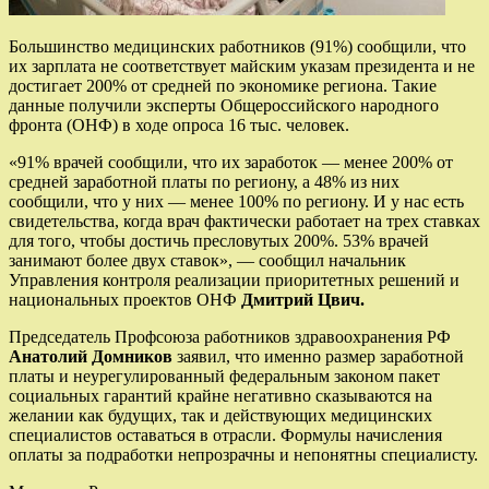
Большинство медицинских работников (91%) сообщили, что
их зарплата не соответствует майским указам президента и не
достигает 200% от средней по экономике региона. Такие
данные получили эксперты Общероссийского народного
фронта (ОНФ) в ходе опроса 16 тыс. человек.
«91% врачей сообщили, что их заработок — менее 200% от
средней заработной платы по региону, а 48% из них
сообщили, что у них — менее 100% по региону. И у нас есть
свидетельства, когда врач фактически работает на трех ставках
для того, чтобы достичь пресловутых 200%. 53% врачей
занимают более двух ставок», — сообщил начальник
Управления контроля реализации приоритетных решений и
национальных проектов ОНФ
Дмитрий Цвич.
Председатель Профсоюза работников здравоохранения РФ
Анатолий Домников
заявил, что именно размер заработной
платы и неурегулированный федеральным законом пакет
социальных гарантий крайне негативно сказываются на
желании как будущих, так и действующих медицинских
специалистов оставаться в отрасли. Формулы начисления
оплаты за подработки непрозрачны и непонятны специалисту.