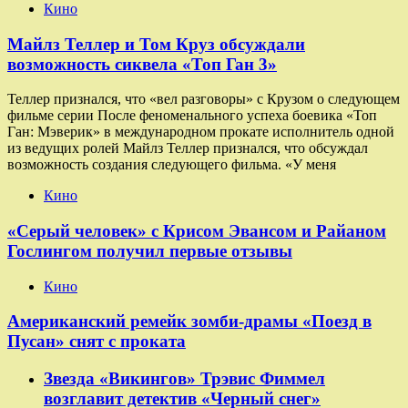
Кино
Майлз Теллер и Том Круз обсуждали
возможность сиквела «Топ Ган 3»
Теллер признался, что «вел разговоры» с Крузом о следующем
фильме серии После феноменального успеха боевика «Топ
Ган: Мэверик» в международном прокате исполнитель одной
из ведущих ролей Майлз Теллер признался, что обсуждал
возможность создания следующего фильма. «У меня
Кино
«Серый человек» с Крисом Эвансом и Райаном
Гослингом получил первые отзывы
Кино
Американский ремейк зомби-драмы «Поезд в
Пусан» снят с проката
Звезда «Викингов» Трэвис Фиммел
возглавит детектив «Черный снег»