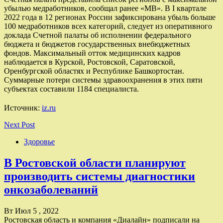
убылью медработников, сообщал ранее «МВ». В I квартале
2022 года в 12 регионах России зафиксирована убыль больше
100 медработников всех категорий, следует из оперативного
доклада Счетной палаты об исполнении федерального
бюджета и бюджетов государственных внебюджетных
фондов. Максимальный отток медицинских кадров
наблюдается в Курской, Ростовской, Саратовской,
Оренбургской областях и Республике Башкортостан.
Суммарные потери системы здравоохранения в этих пяти
субъектах составили 1184 специалиста.
Источник:
iz.ru
Next Post
Здоровье
В Ростовской области планируют
производить системы диагностики
онкозаболеваний
Вт Июл 5 , 2022
Ростовская область и компания «Диалайн» подписали на