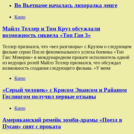
Во Вьетнаме началась лихорадка денге
Кино
Майлз Теллер и Том Круз обсуждали
возможность сиквела «Топ Ган 3»
Теллер признался, что «вел разговоры» с Крузом о следующем
фильме серии После феноменального успеха боевика «Топ
Ган: Мэверик» в международном прокате исполнитель одной
из ведущих ролей Майлз Теллер признался, что обсуждал
возможность создания следующего фильма. «У меня
Кино
«Серый человек» с Крисом Эвансом и Райаном
Гослингом получил первые отзывы
Кино
Американский ремейк зомби-драмы «Поезд в
Пусан» снят с проката