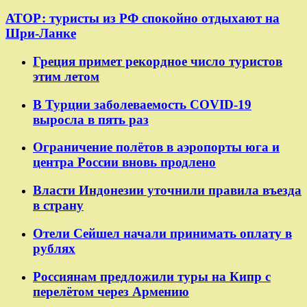
АТОР: туристы из РФ спокойно отдыхают на
Шри-Ланке
Греция примет рекордное число туристов
этим летом
В Турции заболеваемость COVID-19
выросла в пять раз
Ограничение полётов в аэропорты юга и
центра России вновь продлено
Власти Индонезии уточнили правила въезда
в страну
Отели Сейшел начали принимать оплату в
рублях
Россиянам предложили туры на Кипр с
перелётом через Армению