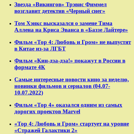
Звезда «Викингов» Трэвис Фиммел
возглавит детектив «Черный снег»
Том Хэнкс высказался о замене Тима
Аллена на Криса Эванса в «Баззе Лайтере»
Фильм «Тор 4: Любовь и Гром» не выпустят
в Китае из-за ЛГБТ
Фильм «Кин-дза-дза!» покажут в России в
формате 4К
Самые интересные новости кино за неделю,
новинки фильмов и сериалов (04.07-
10.07.2022)
Фильм «Тор 4» оказался одним из самых
дорогих проектов Marvel
«Тор 4: Любовь и Гром» стартует на уровне
«Стражей Галактики 2»