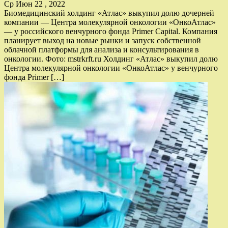
Ср Июн 22 , 2022
Биомедицинский холдинг «Атлас» выкупил долю дочерней
компании — Центра молекулярной онкологии «ОнкоАтлас»
— у российского венчурного фонда Primer Capital. Компания
планирует выход на новые рынки и запуск собственной
облачной платформы для анализа и консультирования в
онкологии. Фото: mstrkrft.ru Холдинг «Атлас» выкупил долю
Центра молекулярной онкологии «ОнкоАтлас» у венчурного
фонда Primer […]