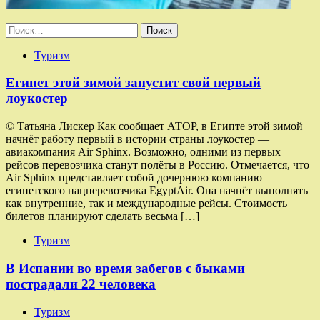
Найти:
Туризм
Египет этой зимой запустит свой первый
лоукостер
© Татьяна Лискер Как сообщает АТОР, в Египте этой зимой
начнёт работу первый в истории страны лоукостер —
авиакомпания Air Sphinx. Возможно, одними из первых
рейсов перевозчика станут полёты в Россию. Отмечается, что
Air Sphinx представляет собой дочернюю компанию
египетского нацперевозчика EgyptAir. Она начнёт выполнять
как внутренние, так и международные рейсы. Стоимость
билетов планируют сделать весьма […]
Туризм
В Испании во время забегов с быками
пострадали 22 человека
Туризм