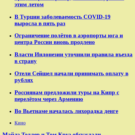
этим летом
В Турции заболеваемость COVID-19
выросла в пять раз
Ограничение полётов в аэропорты юга и
центра России вновь продлено
Власти Индонезии уточнили правила въезда
в страну
Отели Сейшел начали принимать оплату в
рублях
Россиянам предложили туры на Кипр с
перелётом через Армению
Во Вьетнаме началась лихорадка денге
Кино
Майлз Теллер и Том Круз обсуждали