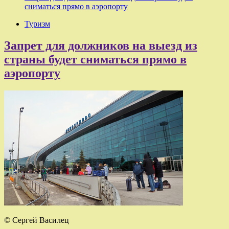
сниматься прямо в аэропорту
Туризм
Запрет для должников на выезд из
страны будет сниматься прямо в
аэропорту
© Сергей Василец