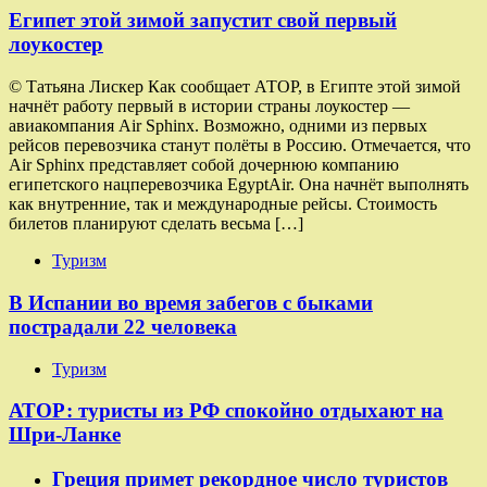
Египет этой зимой запустит свой первый
лоукостер
© Татьяна Лискер Как сообщает АТОР, в Египте этой зимой
начнёт работу первый в истории страны лоукостер —
авиакомпания Air Sphinx. Возможно, одними из первых
рейсов перевозчика станут полёты в Россию. Отмечается, что
Air Sphinx представляет собой дочернюю компанию
египетского нацперевозчика EgyptAir. Она начнёт выполнять
как внутренние, так и международные рейсы. Стоимость
билетов планируют сделать весьма […]
Туризм
В Испании во время забегов с быками
пострадали 22 человека
Туризм
АТОР: туристы из РФ спокойно отдыхают на
Шри-Ланке
Греция примет рекордное число туристов