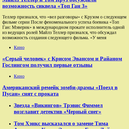
возможность сиквела «Топ Ган 3»
Теллер признался, что «вел разговоры» с Крузом о следующем
фильме серии После феноменального успеха боевика «Топ
Ган: Мэверик» в международном прокате исполнитель одной
из ведущих ролей Майлз Теллер признался, что обсуждал
возможность создания следующего фильма. «У меня
Кино
«Серый человек» с Крисом Эвансом и Райаном
Гослингом получил первые отзывы
Кино
Американский ремейк зомби-драмы «Поезд в
Пусан» снят с проката
Звезда «Викингов» Трэвис Фиммел
возглавит детектив «Черный снег»
Том Хэнкс высказался о замене Тима