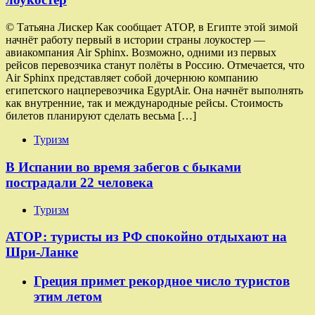
© Татьяна Лискер Как сообщает АТОР, в Египте этой зимой
начнёт работу первый в истории страны лоукостер —
авиакомпания Air Sphinx. Возможно, одними из первых
рейсов перевозчика станут полёты в Россию. Отмечается, что
Air Sphinx представляет собой дочернюю компанию
египетского нацперевозчика EgyptAir. Она начнёт выполнять
как внутренние, так и международные рейсы. Стоимость
билетов планируют сделать весьма […]
Туризм
В Испании во время забегов с быками
пострадали 22 человека
Туризм
АТОР: туристы из РФ спокойно отдыхают на
Шри-Ланке
Греция примет рекордное число туристов
этим летом