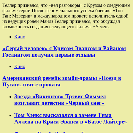
Теллер признался, что «вел разговоры» с Крузом о следующем
фильме серии После феноменального успеха боевика «Топ
Ган: Мэверик» в международном прокате исполнитель одной
из ведущих ролей Майлз Теллер признался, что обсуждал
возможность создания следующего фильма. «У меня
Кино
«Серый человек» с Крисом Эвансом и Райаном
Гослингом получил первые отзывы
Кино
Американский ремейк зомби-драмы «Поезд в
Пусан» снят с проката
Звезда «Викингов» Трэвис Фиммел
возглавит детектив «Черный снег»
Том Хэнкс высказался о замене Тима
Аллена на Криса Эванса в «Баззе Лайтере»