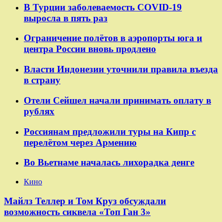
В Турции заболеваемость COVID-19
выросла в пять раз
Ограничение полётов в аэропорты юга и
центра России вновь продлено
Власти Индонезии уточнили правила въезда
в страну
Отели Сейшел начали принимать оплату в
рублях
Россиянам предложили туры на Кипр с
перелётом через Армению
Во Вьетнаме началась лихорадка денге
Кино
Майлз Теллер и Том Круз обсуждали
возможность сиквела «Топ Ган 3»