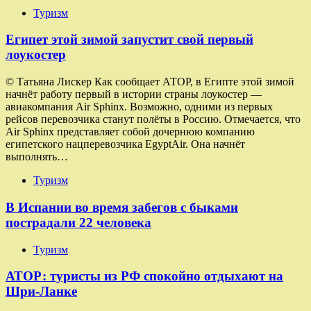
Туризм
Египет этой зимой запустит свой первый
лоукостер
© Татьяна Лискер Как сообщает АТОР, в Египте этой зимой
начнёт работу первый в истории страны лоукостер —
авиакомпания Air Sphinx. Возможно, одними из первых
рейсов перевозчика станут полёты в Россию. Отмечается, что
Air Sphinx представляет собой дочернюю компанию
египетского нацперевозчика EgyptAir. Она начнёт
выполнять…
Туризм
В Испании во время забегов с быками
пострадали 22 человека
Туризм
АТОР: туристы из РФ спокойно отдыхают на
Шри-Ланке