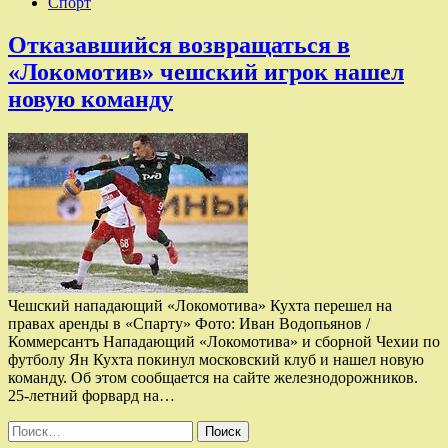
Спорт
Отказавшийся возвращаться в
«Локомотив» чешский игрок нашел
новую команду
Чешский нападающий «Локомотива» Кухта перешел на
правах аренды в «Спарту» Фото: Иван Водопьянов /
Коммерсантъ Нападающий «Локомотива» и сборной Чехии по
футболу Ян Кухта покинул московский клуб и нашел новую
команду. Об этом сообщается на сайте железнодорожников.
25-летний форвард на…
Найти: