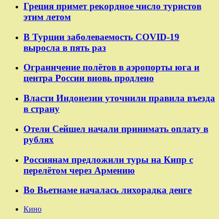
Греция примет рекордное число туристов
этим летом
В Турции заболеваемость COVID-19
выросла в пять раз
Ограничение полётов в аэропорты юга и
центра России вновь продлено
Власти Индонезии уточнили правила въезда
в страну
Отели Сейшел начали принимать оплату в
рублях
Россиянам предложили туры на Кипр с
перелётом через Армению
Во Вьетнаме началась лихорадка денге
Кино