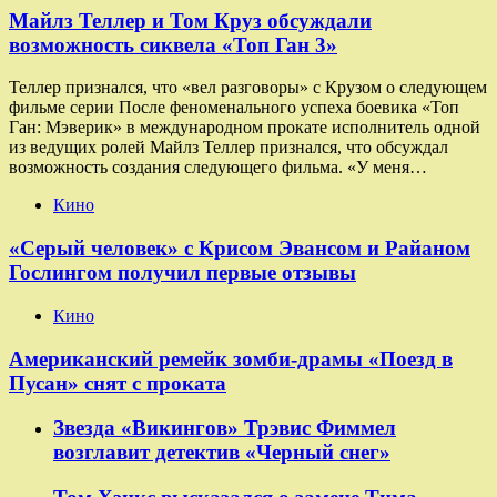
Майлз Теллер и Том Круз обсуждали
возможность сиквела «Топ Ган 3»
Теллер признался, что «вел разговоры» с Крузом о следующем
фильме серии После феноменального успеха боевика «Топ
Ган: Мэверик» в международном прокате исполнитель одной
из ведущих ролей Майлз Теллер признался, что обсуждал
возможность создания следующего фильма. «У меня…
Кино
«Серый человек» с Крисом Эвансом и Райаном
Гослингом получил первые отзывы
Кино
Американский ремейк зомби-драмы «Поезд в
Пусан» снят с проката
Звезда «Викингов» Трэвис Фиммел
возглавит детектив «Черный снег»