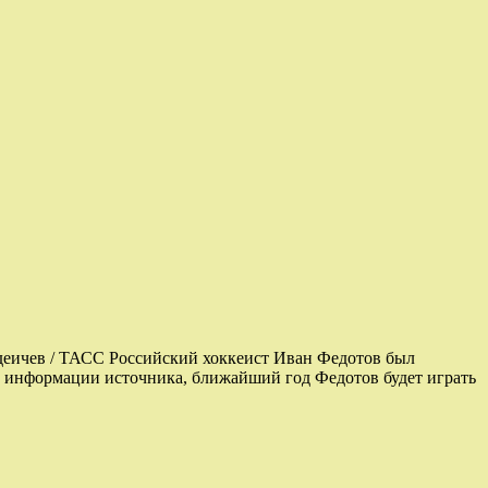
деичев / ТАСС Российский хоккеист Иван Федотов был
о информации источника, ближайший год Федотов будет играть