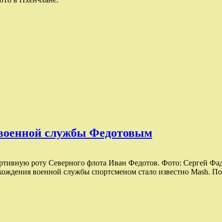
я военной службы Федотовым
ортивную роту Северного флота Иван Федотов. Фото: Сергей Фа
охождения военной службы спортсменом стало известно Mash. П