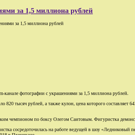
ями за 1,5 миллиона рублей
ениями за 1,5 миллиона рублей
am-канале фотографии с украшениями за 1,5 миллиона рублей.
ло 820 тысяч рублей, а также кулон, цена которого составляет 6
ским чемпионом по боксу Олегом Саитовым. Фигуристка демонст
ристка сосредоточилась на работе ведущей в шоу «Ледниковый п
018 в Пхенчхане.