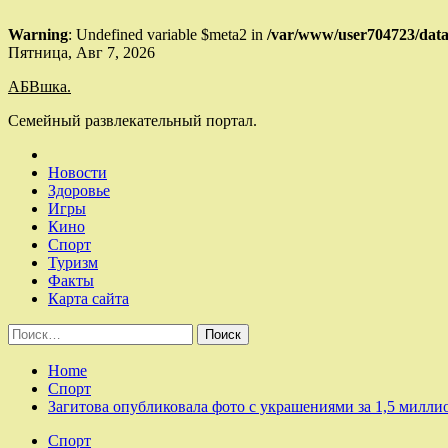
Warning
: Undefined variable $meta2 in
/var/www/user704723/data
Skip
Пятница, Авг 7, 2026
to
АБВшка.
content
Семейный развлекательный портал.
Новости
Здоровье
Игры
Кино
Спорт
Туризм
Факты
Карта сайта
Найти:
Home
Спорт
Загитова опубликовала фото с украшениями за 1,5 милли
Спорт