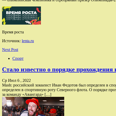
Время роста
Источник:
lenta.ru
Next Post
Спорт
Стало известно о порядке прохождени
Ср Июл 6 , 2022
Mash: российский хоккеист Иван Федотов был определен в сп
определен в спортивную роту Северного флота. О порядке пр
за команду «Авангард» […]