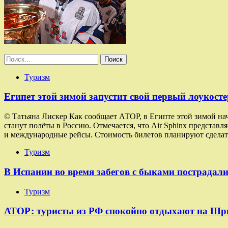
Найти:
Туризм
Египет этой зимой запустит свой первый лоукосте
© Татьяна Лискер Как сообщает АТОР, в Египте этой зимой на
станут полёты в Россию. Отмечается, что Air Sphinx представ
и международные рейсы. Стоимость билетов планируют сделат
Туризм
В Испании во время забегов с быками пострадали
Туризм
АТОР: туристы из РФ спокойно отдыхают на Шр