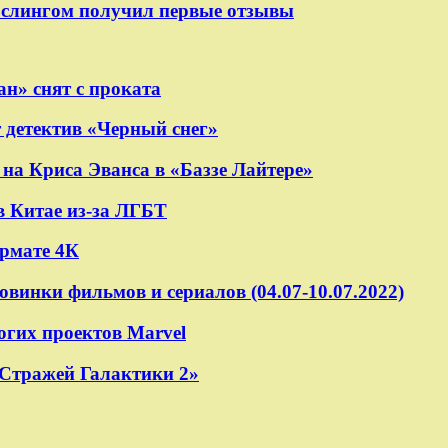
ослингом получил первые отзывы
н» снят с проката
 детектив «Черный снег»
на Криса Эванса в «Баззе Лайтере»
в Китае из-за ЛГБТ
ормате 4К
овинки фильмов и сериалов (04.07-10.07.2022)
огих проектов Marvel
«Стражей Галактики 2»