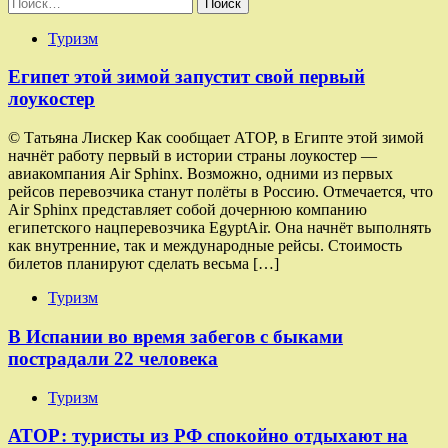
Найти:
Туризм
Египет этой зимой запустит свой первый
лоукостер
© Татьяна Лискер Как сообщает АТОР, в Египте этой зимой
начнёт работу первый в истории страны лоукостер —
авиакомпания Air Sphinx. Возможно, одними из первых
рейсов перевозчика станут полёты в Россию. Отмечается, что
Air Sphinx представляет собой дочернюю компанию
египетского нацперевозчика EgyptAir. Она начнёт выполнять
как внутренние, так и международные рейсы. Стоимость
билетов планируют сделать весьма […]
Туризм
В Испании во время забегов с быками
пострадали 22 человека
Туризм
АТОР: туристы из РФ спокойно отдыхают на