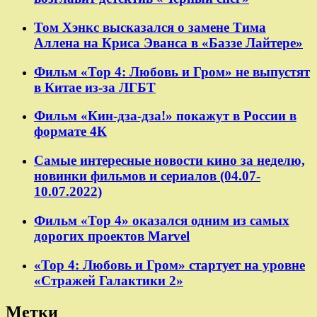
Том Хэнкс высказался о замене Тима
Аллена на Криса Эванса в «Баззе Лайтере»
Фильм «Тор 4: Любовь и Гром» не выпустят
в Китае из-за ЛГБТ
Фильм «Кин-дза-дза!» покажут в России в
формате 4К
Самые интересные новости кино за неделю,
новинки фильмов и сериалов (04.07-
10.07.2022)
Фильм «Тор 4» оказался одним из самых
дорогих проектов Marvel
«Тор 4: Любовь и Гром» стартует на уровне
«Стражей Галактики 2»
Метки