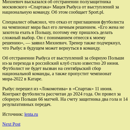
Михневич высказался об отстранении полузащитника
московского «Спартака» Мацея Рыбуса от выступлений за
национальную команду. Об этом сообщает Sport.pl.
Специалист объяснил, что отказ от приглашения футболиста
на чемпионат мира был его личным решением. «Его жена не
захотела ехать в Польшу, поэтому ему пришлось делать
сложный выбор. Он с пониманием отнесся к моему
решению», — заявил Михневич. Тренер также подчеркнул,
что Рыбус в будущем может вернуться в команду.
Об отстранении Рыбуса от выступлений за сборную Польши
из-за перехода в российский клуб стало известно 20 июня.
Футболист не будет вызван на сентябрьский сбор
национальной команды, а также пропустит чемпионат
мира-2022 в Катаре.
Рыбус перешел из «Локомотива» в «Спартак» 11 июня.
Контракт футболиста рассчитан до 2024 года. Он провел за
сборную Польши 66 матчей. На счету защитника два гола и 14
результативных передач.
Источник:
lenta.ru
Next Post