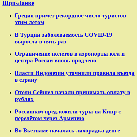
Шри-Ланке
Греция примет рекордное число туристов
этим летом
В Турции заболеваемость COVID-19
выросла в пять раз
Ограничение полётов в аэропорты юга и
центра России вновь продлено
Власти Индонезии уточнили правила въезда
в страну
Отели Сейшел начали принимать оплату в
рублях
Россиянам предложили туры на Кипр с
перелётом через Армению
Во Вьетнаме началась лихорадка денге