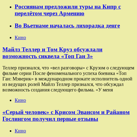
Россиянам предложили туры на Кипр с
перелётом через Армению
Во Вьетнаме началась лихорадка денге
Кино
Майлз Теллер и Том Круз обсуждали
возможность сиквела «Топ Ган 3»
Теллер признался, что «вел разговоры» с Крузом о следующем
фильме серии После феноменального успеха боевика «Топ
Ган: Мэверик» в международном прокате исполнитель одной
из ведущих ролей Майлз Теллер признался, что обсуждал
возможность создания следующего фильма. «У меня
Кино
«Серый человек» с Крисом Эвансом и Райаном
Гослингом получил первые отзывы
Кино