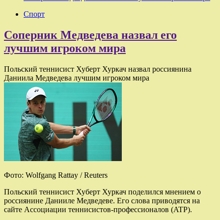
Спорт
Соперник Медведева назвал его
лучшим игроком мира
Польский теннисист Хуберт Хуркач назвал россиянина
Даниила Медведева лучшим игроком мира
Фото: Wolfgang Rattay / Reuters
Польский теннисист Хуберт Хуркач поделился мнением о
россиянине Данииле Медведеве. Его слова приводятся на
сайте Ассоциации теннисистов-профессионалов (ATP).