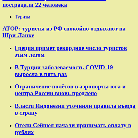
пострадали 22 человека
Туризм
АТОР: туристы из РФ спокойно отдыхают на
Шри-Ланке
Греция примет рекордное число туристов
этим летом
В Турции заболеваемость COVID-19
выросла в пять раз
Ограничение полётов в аэропорты юга и
центра России вновь продлено
Власти Индонезии уточнили правила въезда
в страну
Отели Сейшел начали принимать оплату в
рублях