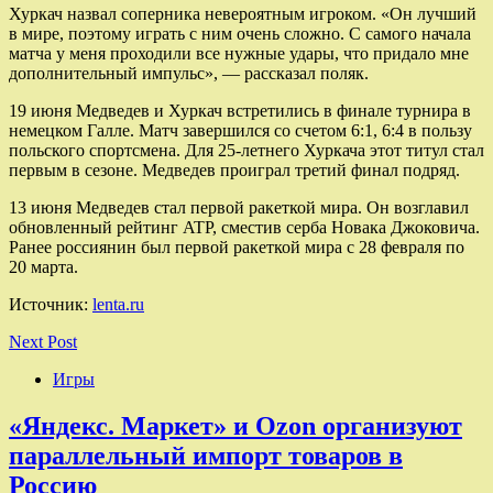
Хуркач назвал соперника невероятным игроком. «Он лучший
в мире, поэтому играть с ним очень сложно. С самого начала
матча у меня проходили все нужные удары, что придало мне
дополнительный импульс», — рассказал поляк.
19 июня Медведев и Хуркач встретились в финале турнира в
немецком Галле. Матч завершился со счетом 6:1, 6:4 в пользу
польского спортсмена. Для 25-летнего Хуркача этот титул стал
первым в сезоне. Медведев проиграл третий финал подряд.
13 июня Медведев стал первой ракеткой мира. Он возглавил
обновленный рейтинг ATP, сместив серба Новака Джоковича.
Ранее россиянин был первой ракеткой мира с 28 февраля по
20 марта.
Источник:
lenta.ru
Next Post
Игры
«Яндекс. Маркет» и Ozon организуют
параллельный импорт товаров в
Россию