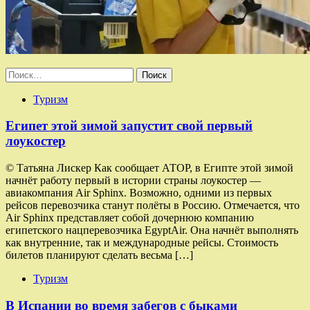
Найти:
Туризм
Египет этой зимой запустит свой первый
лоукостер
© Татьяна Лискер Как сообщает АТОР, в Египте этой зимой
начнёт работу первый в истории страны лоукостер —
авиакомпания Air Sphinx. Возможно, одними из первых
рейсов перевозчика станут полёты в Россию. Отмечается, что
Air Sphinx представляет собой дочернюю компанию
египетского нацперевозчика EgyptAir. Она начнёт выполнять
как внутренние, так и международные рейсы. Стоимость
билетов планируют сделать весьма […]
Туризм
В Испании во время забегов с быками