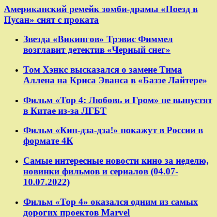
Американский ремейк зомби-драмы «Поезд в
Пусан» снят с проката
Звезда «Викингов» Трэвис Фиммел
возглавит детектив «Черный снег»
Том Хэнкс высказался о замене Тима
Аллена на Криса Эванса в «Баззе Лайтере»
Фильм «Тор 4: Любовь и Гром» не выпустят
в Китае из-за ЛГБТ
Фильм «Кин-дза-дза!» покажут в России в
формате 4К
Самые интересные новости кино за неделю,
новинки фильмов и сериалов (04.07-
10.07.2022)
Фильм «Тор 4» оказался одним из самых
дорогих проектов Marvel