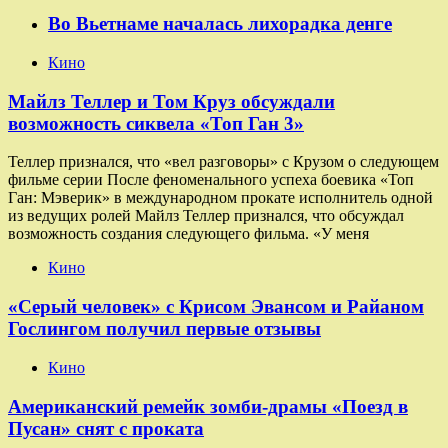
Во Вьетнаме началась лихорадка денге
Кино
Майлз Теллер и Том Круз обсуждали
возможность сиквела «Топ Ган 3»
Теллер признался, что «вел разговоры» с Крузом о следующем
фильме серии После феноменального успеха боевика «Топ
Ган: Мэверик» в международном прокате исполнитель одной
из ведущих ролей Майлз Теллер признался, что обсуждал
возможность создания следующего фильма. «У меня
Кино
«Серый человек» с Крисом Эвансом и Райаном
Гослингом получил первые отзывы
Кино
Американский ремейк зомби-драмы «Поезд в
Пусан» снят с проката