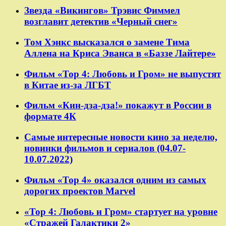
Звезда «Викингов» Трэвис Фиммел
возглавит детектив «Черный снег»
Том Хэнкс высказался о замене Тима
Аллена на Криса Эванса в «Баззе Лайтере»
Фильм «Тор 4: Любовь и Гром» не выпустят
в Китае из-за ЛГБТ
Фильм «Кин-дза-дза!» покажут в России в
формате 4К
Самые интересные новости кино за неделю,
новинки фильмов и сериалов (04.07-
10.07.2022)
Фильм «Тор 4» оказался одним из самых
дорогих проектов Marvel
«Тор 4: Любовь и Гром» стартует на уровне
«Стражей Галактики 2»