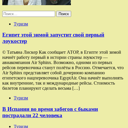
Найти:
Туризм
Египет этой зимой запустит свой первый
лоукостер
© Татьяна Лискер Как сообщает АТОР, в Египте этой зимой
начнёт работу первый в истории страны лоукостер —
авиакомпания Air Sphinx. Возможно, одними из первых
рейсов перевозчика станут полёты в Россию. Отмечается, что
Air Sphinx представляет собой дочернюю компанию
египетского нацперевозчика EgyptAir. Она начнёт выполнять
как внутренние, так и международные рейсы. Стоимость
билетов планируют сделать весьма […]
Туризм
В Испании во время забегов с быками
пострадали 22 человека
Туризм