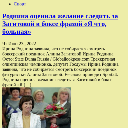
Спорт
Роднина оценила желание следить за
Загитовой в боксе фразой «Я что,
больная»
Чт Июн 23 , 2022
Ирина Роднина заявила, что не собирается смотреть
боксерский поединок Алины Загитовой Ирина Роднина.
Фото: State Duma Russia / Globallookpess.com Трехкратная
олимпийская чемпионка, депутат Госдумы Ирина Роднина
заявила, что не собирается смотреть боксерский поединок
фигуристки Алины Загитовой. Ее слова приводит Sport24.
Роднина оценила желание следить за Загитовой в боксе
фразой «Я […]