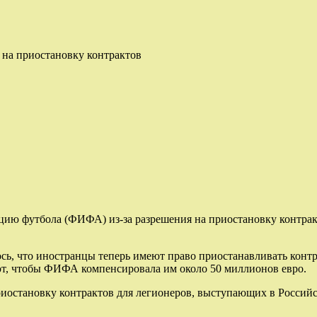
 на приостановку контрактов
ию футбола (ФИФА) из-за разрешения на приостановку контрак
ь, что иностранцы теперь имеют право приостанавливать контр
уют, чтобы ФИФА компенсировала им около 50 миллионов евро.
иостановку контрактов для легионеров, выступающих в Российс