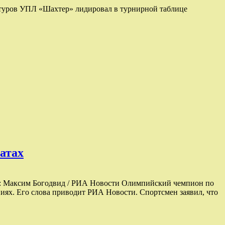
8 туров УПЛ «Шахтер» лидировал в турнирной таблице
атах
: Максим Богодвид / РИА Новости Олимпийский чемпион по
ях. Его слова приводит РИА Новости. Спортсмен заявил, что