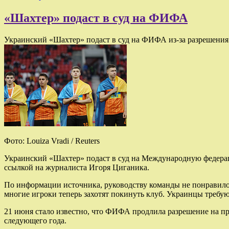
«Шахтер» подаст в суд на ФИФА
Украинский «Шахтер» подаст в суд на ФИФА из-за разрешения
Фото: Louiza Vradi / Reuters
Украинский «Шахтер» подаст в суд на Международную федерац
ссылкой на журналиста Игоря Циганика.
По информации источника, руководству команды не понравилос
многие игроки теперь захотят покинуть клуб. Украинцы треб
21 июня стало известно, что ФИФА продлила разрешение на пр
следующего года.