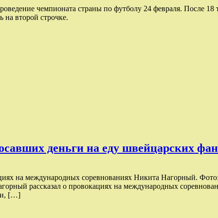
проведение чемпионата страны по футболу 24 февраля. После 1
ь на второй строчке.
осавших деньги на еду швейцарских фан
циях на международных соревнованиях Никита Нагорный. Фото
горный рассказал о провокациях на международных соревновани
и, […]