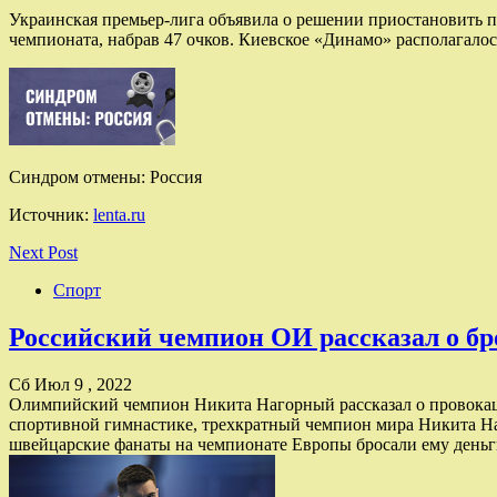
Украинская премьер-лига объявила о решении приостановить 
чемпионата, набрав 47 очков. Киевское «Динамо» располагалос
Синдром отмены: Россия
Источник:
lenta.ru
Next Post
Спорт
Российский чемпион ОИ рассказал о бр
Сб Июл 9 , 2022
Олимпийский чемпион Никита Нагорный рассказал о провока
спортивной гимнастике, трехкратный чемпион мира Никита На
швейцарские фанаты на чемпионате Европы бросали ему деньг