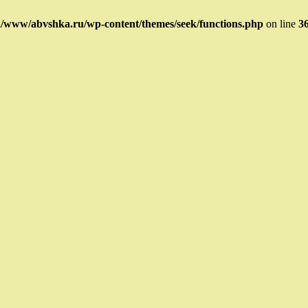
/www/abvshka.ru/wp-content/themes/seek/functions.php
on line
3