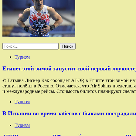
Найти:
Туризм
Египет этой зимой запустит свой первый лоукосте
© Татьяна Лискер Как сообщает АТОР, в Египте этой зимой на
станут полёты в Россию. Отмечается, что Air Sphinx представ
и международные рейсы. Стоимость билетов планируют сделат
Туризм
В Испании во время забегов с быками пострадали
Туризм