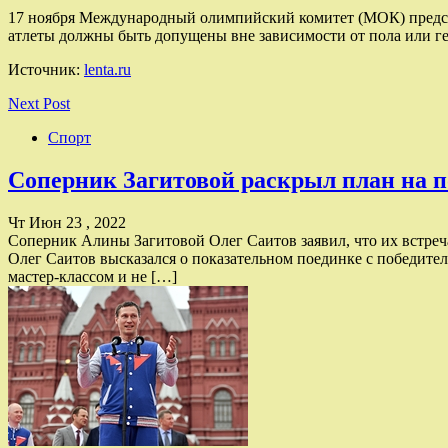
17 ноября Международный олимпийский комитет (МОК) предста
атлеты должны быть допущены вне зависимости от пола или г
Источник:
lenta.ru
Next Post
Спорт
Соперник Загитовой раскрыл план на п
Чт Июн 23 , 2022
Соперник Алины Загитовой Олег Саитов заявил, что их встре
Олег Саитов высказался о показательном поединке с победите
мастер-классом и не […]