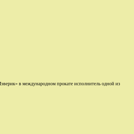
 Мэверик» в международном прокате исполнитель одной из