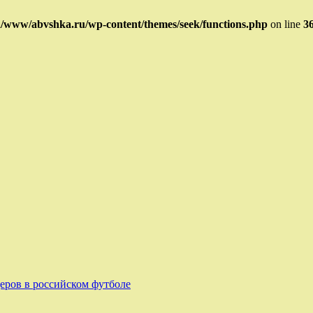
/www/abvshka.ru/wp-content/themes/seek/functions.php
on line
3
еров в российском футболе