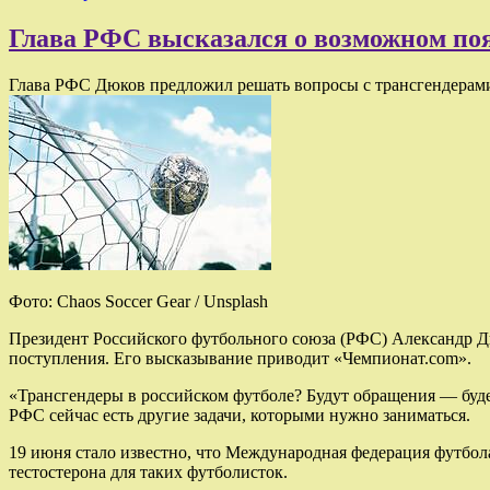
Глава РФС высказался о возможном поя
Глава РФС Дюков предложил решать вопросы с трансгендерами
Фото: Chaos Soccer Gear / Unsplash
Президент Российского футбольного союза (РФС) Александр Дю
поступления. Его высказывание приводит «Чемпионат.com».
«Трансгендеры в российском футболе? Будут обращения — буде
РФС сейчас есть другие задачи, которыми нужно заниматься.
19 июня стало известно, что Международная федерация футбол
тестостерона для таких футболисток.