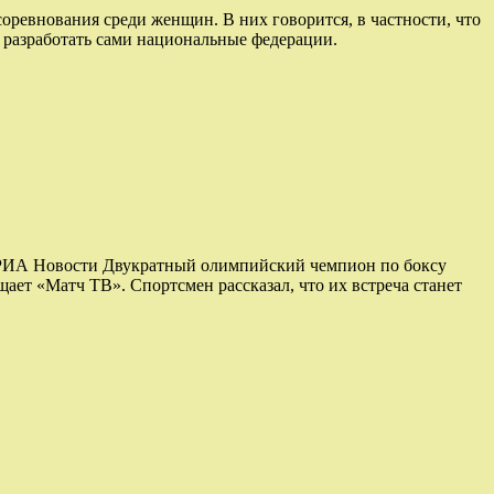
ревнования среди женщин. В них говорится, в частности, что
разработать сами национальные федерации.
 / РИА Новости Двукратный олимпийский чемпион по боксу
ает «Матч ТВ». Спортсмен рассказал, что их встреча станет