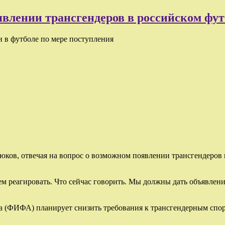
влении трансгендеров в российском фут
 в футболе по мере поступления
ков, отвечая на вопрос о возможном появлении трансгендеров 
м реагировать. Что сейчас говорить. Мы должны дать объявлени
а (ФИФА) планирует снизить требования к трансгендерным спор