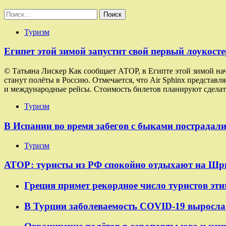
Найти:
Туризм
Египет этой зимой запустит свой первый лоукосте
© Татьяна Лискер Как сообщает АТОР, в Египте этой зимой на
станут полёты в Россию. Отмечается, что Air Sphinx представ
и международные рейсы. Стоимость билетов планируют сделат
Туризм
В Испании во время забегов с быками пострадали
Туризм
АТОР: туристы из РФ спокойно отдыхают на Шр
Греция примет рекордное число туристов эти
В Турции заболеваемость COVID-19 выросла 