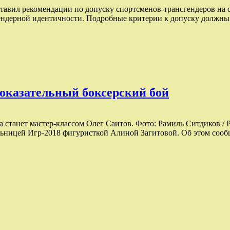
вил рекомендации по допуску спортсменов-трансгендеров на со
ендерной идентичности. Подробные критерии к допуску должны 
оказательный боксерский бой
ча станет мастер-классом Олег Саитов. Фото: Рамиль Ситдиков
льницей Игр-2018 фигуристкой Алиной Загитовой. Об этом сообщ