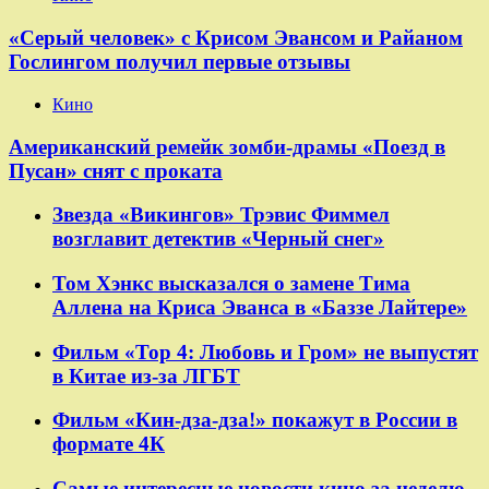
«Серый человек» с Крисом Эвансом и Райаном
Гослингом получил первые отзывы
Кино
Американский ремейк зомби-драмы «Поезд в
Пусан» снят с проката
Звезда «Викингов» Трэвис Фиммел
возглавит детектив «Черный снег»
Том Хэнкс высказался о замене Тима
Аллена на Криса Эванса в «Баззе Лайтере»
Фильм «Тор 4: Любовь и Гром» не выпустят
в Китае из-за ЛГБТ
Фильм «Кин-дза-дза!» покажут в России в
формате 4К
Самые интересные новости кино за неделю,