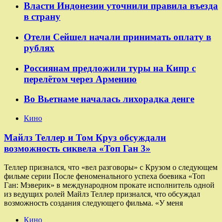
Власти Индонезии уточнили правила въезда
в страну
Отели Сейшел начали принимать оплату в
рублях
Россиянам предложили туры на Кипр с
перелётом через Армению
Во Вьетнаме началась лихорадка денге
Кино
Майлз Теллер и Том Круз обсуждали
возможность сиквела «Топ Ган 3»
Теллер признался, что «вел разговоры» с Крузом о следующем
фильме серии После феноменального успеха боевика «Топ
Ган: Мэверик» в международном прокате исполнитель одной
из ведущих ролей Майлз Теллер признался, что обсуждал
возможность создания следующего фильма. «У меня
Кино