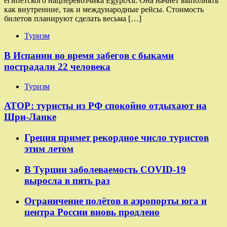
египетского нацперевозчика EgyptAir. Она начнёт выполнять
как внутренние, так и международные рейсы. Стоимость
билетов планируют сделать весьма […]
Туризм
В Испании во время забегов с быками
пострадали 22 человека
Туризм
АТОР: туристы из РФ спокойно отдыхают на
Шри-Ланке
Греция примет рекордное число туристов
этим летом
В Турции заболеваемость COVID-19
выросла в пять раз
Ограничение полётов в аэропорты юга и
центра России вновь продлено