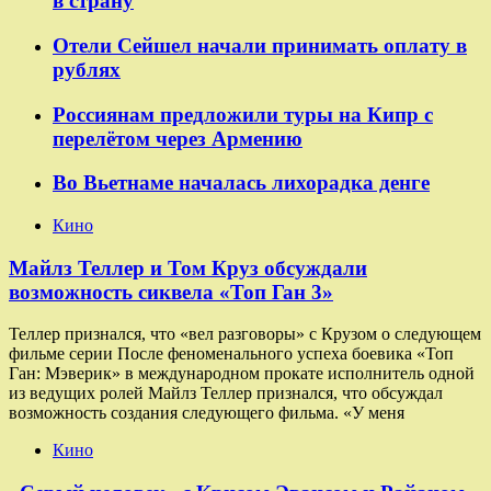
в страну
Отели Сейшел начали принимать оплату в
рублях
Россиянам предложили туры на Кипр с
перелётом через Армению
Во Вьетнаме началась лихорадка денге
Кино
Майлз Теллер и Том Круз обсуждали
возможность сиквела «Топ Ган 3»
Теллер признался, что «вел разговоры» с Крузом о следующем
фильме серии После феноменального успеха боевика «Топ
Ган: Мэверик» в международном прокате исполнитель одной
из ведущих ролей Майлз Теллер признался, что обсуждал
возможность создания следующего фильма. «У меня
Кино