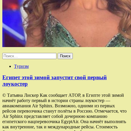
Найти:
Туризм
Египет этой зимой запустит свой первый
лоукостер
© Татьяна Лискер Как сообщает АТОР, в Египте этой зимой
начнёт работу первый в истории страны лоукостер —
авиакомпания Air Sphinx. Возможно, одними из первых
рейсов перевозчика станут полёты в Россию. Отмечается, что
Air Sphinx представляет собой дочернюю компанию
египетского нацперевозчика EgyptAir. Она начнёт выполнять
как внутренние, так и международные рейсы. Стоимость