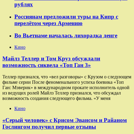
рублях
Россиянам предложили туры на Кипр с
перелётом через Армению
Во Вьетнаме началась лихорадка денге
Кино
Майлз Теллер и Том Круз обсуждали
возможность сиквела «Топ Ган 3»
Теллер признался, что «вел разговоры» с Крузом о следующем
фильме серии После феноменального успеха боевика «Топ
Ган: Мэверик» в международном прокате исполнитель одной
из ведущих ролей Майлз Теллер признался, что обсуждал
возможность создания следующего фильма. «У меня
Кино
«Серый человек» с Крисом Эвансом и Райаном
Гослингом получил первые отзывы