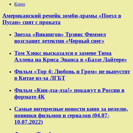
Кино
Американский ремейк зомби-драмы «Поезд в
Пусан» снят с проката
Звезда «Викингов» Трэвис Фиммел
возглавит детектив «Черный снег»
Том Хэнкс высказался о замене Тима
Аллена на Криса Эванса в «Баззе Лайтере»
Фильм «Тор 4: Любовь и Гром» не выпустят
в Китае из-за ЛГБТ
Фильм «Кин-дза-дза!» покажут в России в
формате 4К
Самые интересные новости кино за неделю,
новинки фильмов и сериалов (04.07-
10.07.2022)