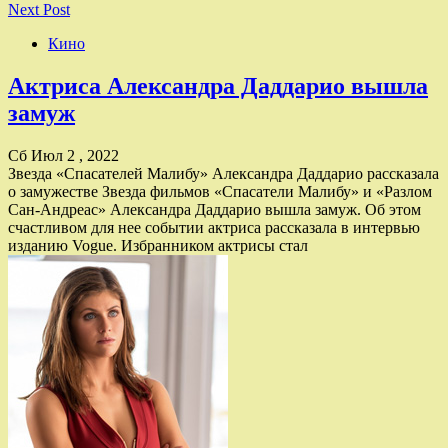
Next Post
Кино
Актриса Александра Даддарио вышла
замуж
Сб Июл 2 , 2022
Звезда «Спасателей Малибу» Александра Даддарио рассказала
о замужестве Звезда фильмов «Спасатели Малибу» и «Разлом
Сан-Андреас» Александра Даддарио вышла замуж. Об этом
счастливом для нее событии актриса рассказала в интервью
изданию Vogue. Избранником актрисы стал