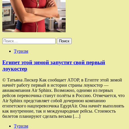
Найти:
Туризм
Египет этой зимой запустит свой первый
лоукостер
© Татьяна Лискер Как сообщает АТОР, в Египте этой зимой
начнёт работу первый в истории страны лоукостер —
авиакомпания Air Sphinx. Возможно, одними из первых
рейсов перевозчика станут полёты в Россию. Отмечается, что
Air Sphinx представляет собой дочернюю компанию
египетского нацперевозчика EgyptAir. Она начнёт выполнять
как внутренние, так и международные рейсы. Стоимость
билетов планируют сделать весьма […]
Туризм