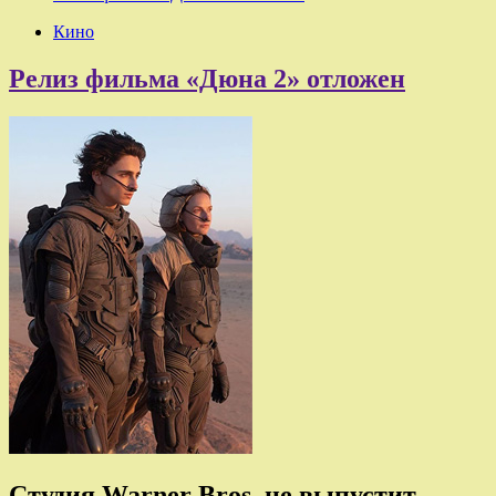
Кино
Релиз фильма «Дюна 2» отложен
Студия Warner Bros, не выпустит