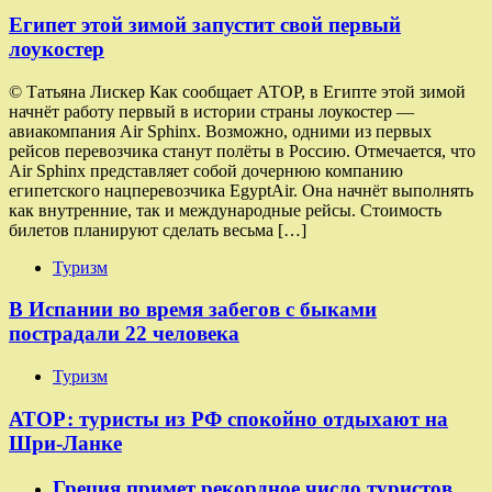
Египет этой зимой запустит свой первый
лоукостер
© Татьяна Лискер Как сообщает АТОР, в Египте этой зимой
начнёт работу первый в истории страны лоукостер —
авиакомпания Air Sphinx. Возможно, одними из первых
рейсов перевозчика станут полёты в Россию. Отмечается, что
Air Sphinx представляет собой дочернюю компанию
египетского нацперевозчика EgyptAir. Она начнёт выполнять
как внутренние, так и международные рейсы. Стоимость
билетов планируют сделать весьма […]
Туризм
В Испании во время забегов с быками
пострадали 22 человека
Туризм
АТОР: туристы из РФ спокойно отдыхают на
Шри-Ланке
Греция примет рекордное число туристов