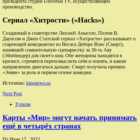
президента студии Universal TV, осуществляющей
производство.
Сериал «Хитрости» («Hacks»)
Созданный в соавторстве Люсией Аньелло, Полом В.
Даунсом и Джен Статский сериал «Хитрости» рассказывает о
стареющей комедиантке из Вегаса Деборе Вэнс (Смарт),
нанявшей сомнительную сценаристку за 30-ть Аву
(Эйнбиндер) для своего шоу. Обе женщины находятся в
кризисе, стремятся переосмыслить себя и понять, в каком
направлении двигаться дальше. Смарт получила премию
«Эмми» за роль в первом сезоне комедии.
Источник:
kinonews.ru
Next Post
Туризм
Карты «Мир» могут начать принимать
ещё в четырёх странах
Пт Июн 17 , 2022