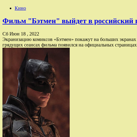
Кино
Фильм "Бэтмен" выйдет в российский 
Сб Июн 18 , 2022
Экранизацию комиксов «Бэтмен» покажут на больших экранах Э
грядущих сеансах фильма появился на официальных страницах 