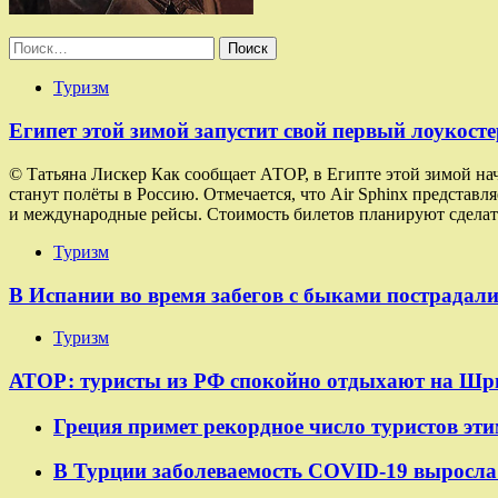
Найти:
Туризм
Египет этой зимой запустит свой первый лоукосте
© Татьяна Лискер Как сообщает АТОР, в Египте этой зимой на
станут полёты в Россию. Отмечается, что Air Sphinx представ
и международные рейсы. Стоимость билетов планируют сделат
Туризм
В Испании во время забегов с быками пострадали
Туризм
АТОР: туристы из РФ спокойно отдыхают на Шр
Греция примет рекордное число туристов эти
В Турции заболеваемость COVID-19 выросла 