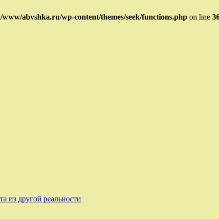
/www/abvshka.ru/wp-content/themes/seek/functions.php
on line
3
та из другой реальности