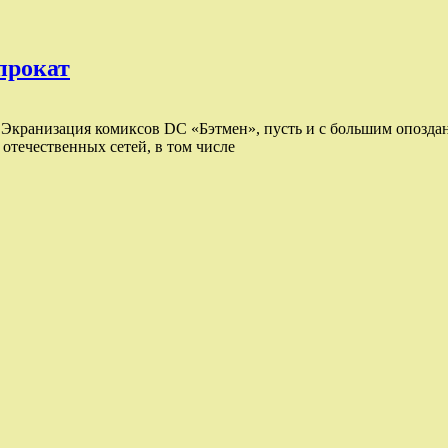
прокат
кранизация комиксов DC «Бэтмен», пусть и с большим опоздани
отечественных сетей, в том числе