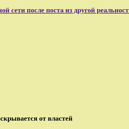
ой сети после поста из другой реальнос
скрывается от властей