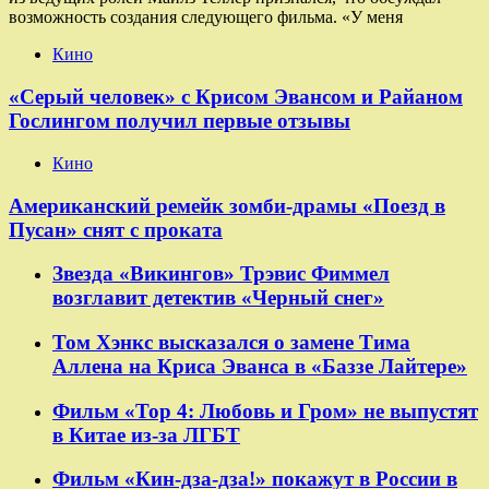
возможность создания следующего фильма. «У меня
Кино
«Серый человек» с Крисом Эвансом и Райаном
Гослингом получил первые отзывы
Кино
Американский ремейк зомби-драмы «Поезд в
Пусан» снят с проката
Звезда «Викингов» Трэвис Фиммел
возглавит детектив «Черный снег»
Том Хэнкс высказался о замене Тима
Аллена на Криса Эванса в «Баззе Лайтере»
Фильм «Тор 4: Любовь и Гром» не выпустят
в Китае из-за ЛГБТ
Фильм «Кин-дза-дза!» покажут в России в