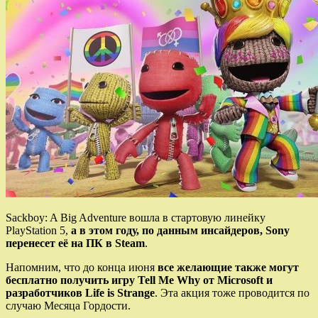
Sackboy: A Big Adventure вошла в стартовую линейку
PlayStation 5,
а в этом году, по данным инсайдеров, Sony
перенесет её на ПК в Steam
.
Напомним, что до конца июня
все желающие также могут
бесплатно получить игру Tell Me Why от Microsoft и
разработчиков Life is Strange
. Эта акция тоже проводится по
случаю Месяца Гордости.