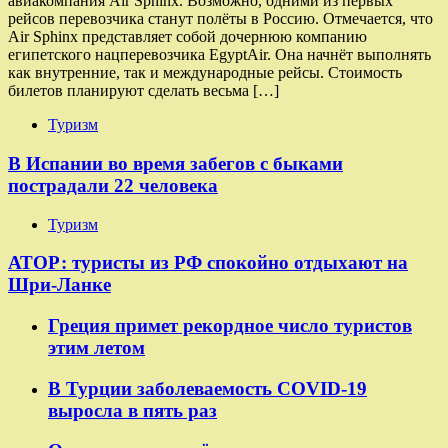
авиакомпания Air Sphinx. Возможно, одними из первых
рейсов перевозчика станут полёты в Россию. Отмечается, что
Air Sphinx представляет собой дочернюю компанию
египетского нацперевозчика EgyptAir. Она начнёт выполнять
как внутренние, так и международные рейсы. Стоимость
билетов планируют сделать весьма […]
Туризм
В Испании во время забегов с быками
пострадали 22 человека
Туризм
АТОР: туристы из РФ спокойно отдыхают на
Шри-Ланке
Греция примет рекордное число туристов
этим летом
В Турции заболеваемость COVID-19
выросла в пять раз