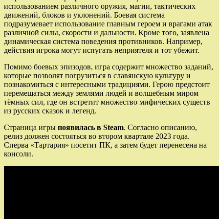
использованием различного оружия, магии, тактических
движений, блоков и уклонений. Боевая система
подразумевает использование главным героем и врагами атак
различной силы, скорости и дальности. Кроме того, заявлена
динамическая система поведения противников. Например,
действия игрока могут испугать неприятеля и тот убежит.
Помимо боевых эпизодов, игра содержит множество заданий,
которые позволят погрузиться в славянскую культуру и
познакомиться с интересными традициями. Герою предстоит
перемещаться между землями людей и волшебным миром
тёмных сил, где он встретит множество мифических существ
из русских сказок и легенд.
Страница игры
появилась в Steam
. Согласно описанию,
релиз должен состояться во втором квартале 2023 года.
Сперва «Тартария» посетит ПК, а затем будет перенесена на
консоли.