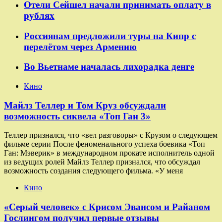
Отели Сейшел начали принимать оплату в
рублях
Россиянам предложили туры на Кипр с
перелётом через Армению
Во Вьетнаме началась лихорадка денге
Кино
Майлз Теллер и Том Круз обсуждали
возможность сиквела «Топ Ган 3»
Теллер признался, что «вел разговоры» с Крузом о следующем
фильме серии После феноменального успеха боевика «Топ
Ган: Мэверик» в международном прокате исполнитель одной
из ведущих ролей Майлз Теллер признался, что обсуждал
возможность создания следующего фильма. «У меня
Кино
«Серый человек» с Крисом Эвансом и Райаном
Гослингом получил первые отзывы