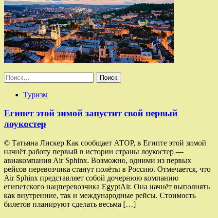
Найти:
Туризм
Египет этой зимой запустит свой первый
лоукостер
© Татьяна Лискер Как сообщает АТОР, в Египте этой зимой
начнёт работу первый в истории страны лоукостер —
авиакомпания Air Sphinx. Возможно, одними из первых
рейсов перевозчика станут полёты в Россию. Отмечается, что
Air Sphinx представляет собой дочернюю компанию
египетского нацперевозчика EgyptAir. Она начнёт выполнять
как внутренние, так и международные рейсы. Стоимость
билетов планируют сделать весьма […]