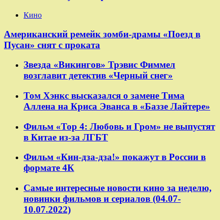
Кино
Американский ремейк зомби-драмы «Поезд в
Пусан» снят с проката
Звезда «Викингов» Трэвис Фиммел
возглавит детектив «Черный снег»
Том Хэнкс высказался о замене Тима
Аллена на Криса Эванса в «Баззе Лайтере»
Фильм «Тор 4: Любовь и Гром» не выпустят
в Китае из-за ЛГБТ
Фильм «Кин-дза-дза!» покажут в России в
формате 4К
Самые интересные новости кино за неделю,
новинки фильмов и сериалов (04.07-
10.07.2022)