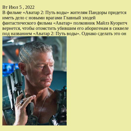
Вт Июл 5 , 2022
В фильме «Аватар 2: Путь воды» жителям Пандоры придется
иметь дело с новыми врагами Главный злодей
фантастического фильма «Аватар» полковник Майлз Куоритч
вернется, чтобы отомстить убившим его аборигенам в сиквеле
под названием «Аватар 2: Путь воды». Однако сделать это он