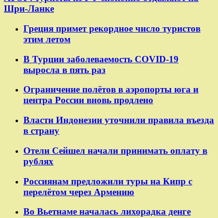
Шри-Ланке
Греция примет рекордное число туристов
этим летом
В Турции заболеваемость COVID-19
выросла в пять раз
Ограничение полётов в аэропорты юга и
центра России вновь продлено
Власти Индонезии уточнили правила въезда
в страну
Отели Сейшел начали принимать оплату в
рублях
Россиянам предложили туры на Кипр с
перелётом через Армению
Во Вьетнаме началась лихорадка денге