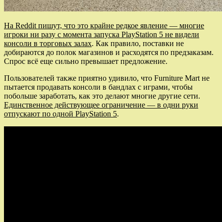
На Reddit пишут, что это крайне редкое явление — многие
игроки ни разу с момента запуска PlayStation 5 не видели
консоли в торговых залах
. Как правило, поставки не
добираются до полок магазинов и расходятся по предзаказам.
Спрос всё еще сильно превышает предложение.
Пользователей также приятно удивило, что Furniture Mart не
пытается продавать консоли в бандлах с играми, чтобы
побольше заработать, как это делают многие другие сети.
Единственное действующее ограничение — в одни руки
отпускают по одной PlayStation 5
.