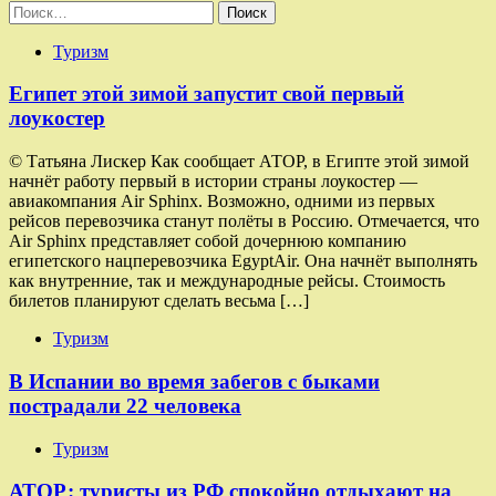
Найти:
Туризм
Египет этой зимой запустит свой первый
лоукостер
© Татьяна Лискер Как сообщает АТОР, в Египте этой зимой
начнёт работу первый в истории страны лоукостер —
авиакомпания Air Sphinx. Возможно, одними из первых
рейсов перевозчика станут полёты в Россию. Отмечается, что
Air Sphinx представляет собой дочернюю компанию
египетского нацперевозчика EgyptAir. Она начнёт выполнять
как внутренние, так и международные рейсы. Стоимость
билетов планируют сделать весьма […]
Туризм
В Испании во время забегов с быками
пострадали 22 человека
Туризм
АТОР: туристы из РФ спокойно отдыхают на