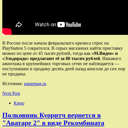
В России после начала февральского кризиса спрос на
PlayStation 5 сократился. В серых магазинах найти приставку
можно по цене от 45 тысяч рублей, тогда как
«М.Видео» и
«Эльдорадо» предлагают её за 80 тысяч рублей
. Никакого
ажиотажа в крупнейших торговых сетях не наблюдается —
поступившие в продажу десять дней назад консоли до сих пор
не проданы.
Источник:
gamemag.ru
Next Post
Кино
Полковник Куоритч вернется в
"Аватаре 2" в виде Рекомбината