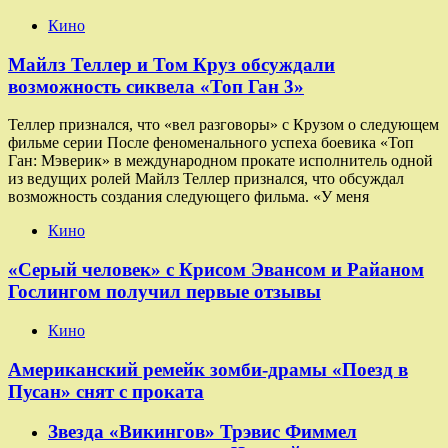
Кино
Майлз Теллер и Том Круз обсуждали
возможность сиквела «Топ Ган 3»
Теллер признался, что «вел разговоры» с Крузом о следующем
фильме серии После феноменального успеха боевика «Топ
Ган: Мэверик» в международном прокате исполнитель одной
из ведущих ролей Майлз Теллер признался, что обсуждал
возможность создания следующего фильма. «У меня
Кино
«Серый человек» с Крисом Эвансом и Райаном
Гослингом получил первые отзывы
Кино
Американский ремейк зомби-драмы «Поезд в
Пусан» снят с проката
Звезда «Викингов» Трэвис Фиммел