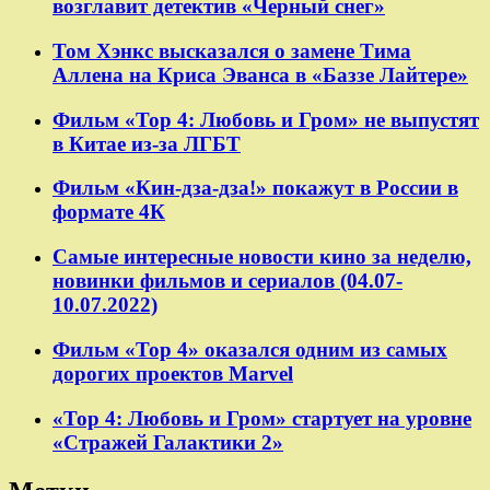
возглавит детектив «Черный снег»
Том Хэнкс высказался о замене Тима
Аллена на Криса Эванса в «Баззе Лайтере»
Фильм «Тор 4: Любовь и Гром» не выпустят
в Китае из-за ЛГБТ
Фильм «Кин-дза-дза!» покажут в России в
формате 4К
Самые интересные новости кино за неделю,
новинки фильмов и сериалов (04.07-
10.07.2022)
Фильм «Тор 4» оказался одним из самых
дорогих проектов Marvel
«Тор 4: Любовь и Гром» стартует на уровне
«Стражей Галактики 2»