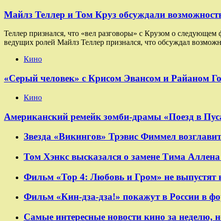
Майлз Теллер и Том Круз обсуждали возможность
Теллер признался, что «вел разговоры» с Крузом о следующем
ведущих ролей Майлз Теллер признался, что обсуждал возможн
Кино
«Серый человек» с Крисом Эвансом и Райаном Г
Кино
Американский ремейк зомби-драмы «Поезд в Пуса
Звезда «Викингов» Трэвис Фиммел возглавит
Том Хэнкс высказался о замене Тима Аллена 
Фильм «Тор 4: Любовь и Гром» не выпустят 
Фильм «Кин-дза-дза!» покажут в России в ф
Самые интересные новости кино за неделю, н