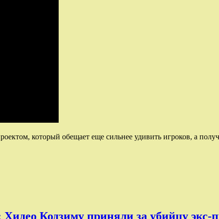
роектом, который обещает еще сильнее удивить игроков, а полу
 Хидео Кодзиму приняли за убийцу экс-