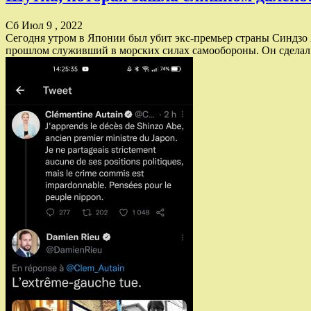
Сб Июл 9 , 2022
Сегодня утром в Японии был убит экс-премьер страны Синдзо 
прошлом служивший в морских силах самообороны. Он сделал д