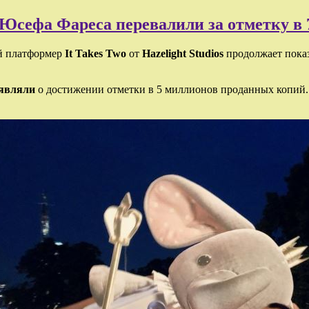
 Юсефа Фареса перевалили за отметку в
й платформер
It Takes Two
от
Hazelight Studios
продолжает пока
являли
о достижении отметки в 5 миллионов проданных копий