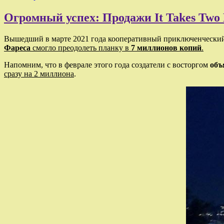
Огромный успех: Продажи It Takes Two
Вышедший в марте 2021 года кооперативный приключенчески
Фареса
смогло преодолеть планку в
7 миллионов копий
.
Напомним, что в феврале этого года создатели с восторгом
объ
сразу на 2 миллиона
.