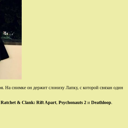
я. На снимке он держит слониху Лапку, с которой связан один
,
Ratchet & Clank: Rift Apart
,
Psychonauts 2
и
Deathloop
.