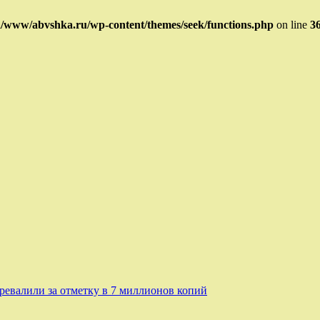
/www/abvshka.ru/wp-content/themes/seek/functions.php
on line
3
ревалили за отметку в 7 миллионов копий