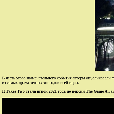
В честь этого знаменательного события авторы опубликовали 
из самых драматичных эпизодов всей игры.
It Takes Two стала игрой 2021 года по версии The Game Awar