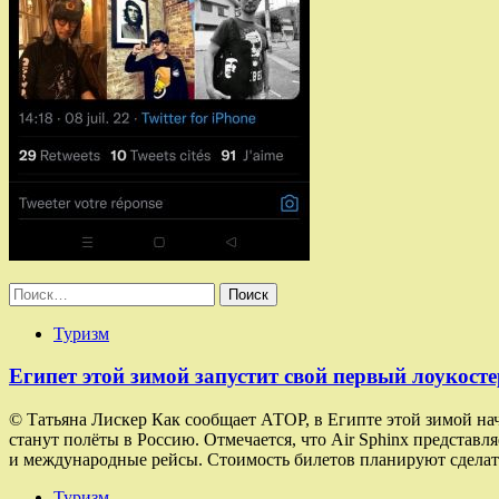
Найти:
Туризм
Египет этой зимой запустит свой первый лоукосте
© Татьяна Лискер Как сообщает АТОР, в Египте этой зимой на
станут полёты в Россию. Отмечается, что Air Sphinx представ
и международные рейсы. Стоимость билетов планируют сделат
Туризм