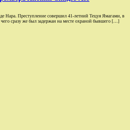
оде Нара. Преступление совершил 41-летний Тецуя Ямагами, в
чего сразу же был задержан на месте охраной бывшего […]