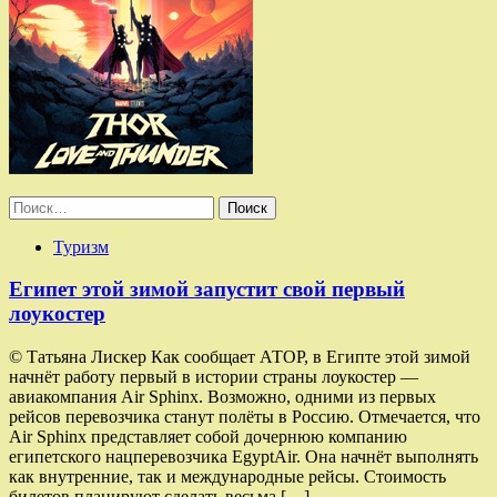
Найти:
Туризм
Египет этой зимой запустит свой первый
лоукостер
© Татьяна Лискер Как сообщает АТОР, в Египте этой зимой
начнёт работу первый в истории страны лоукостер —
авиакомпания Air Sphinx. Возможно, одними из первых
рейсов перевозчика станут полёты в Россию. Отмечается, что
Air Sphinx представляет собой дочернюю компанию
египетского нацперевозчика EgyptAir. Она начнёт выполнять
как внутренние, так и международные рейсы. Стоимость
билетов планируют сделать весьма […]