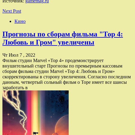
Источник:
gamemag.ru
Next Post
Кино
Прогнозы по сборам фильма "Тор 4:
Любовь и Гром" увеличены
Чт Июл 7 , 2022
Фильм студии Marvel «Тор 4» продемонстрирует
внушительный старт Прогнозы по премьерным кассовым
сборам фильма студии Marvel «Тор 4: Любовь и Гром»
скорректированы в сторону увеличения. Согласно последним
данным, четвертый сольный фильм о Торе имеет все шансы
заработать в