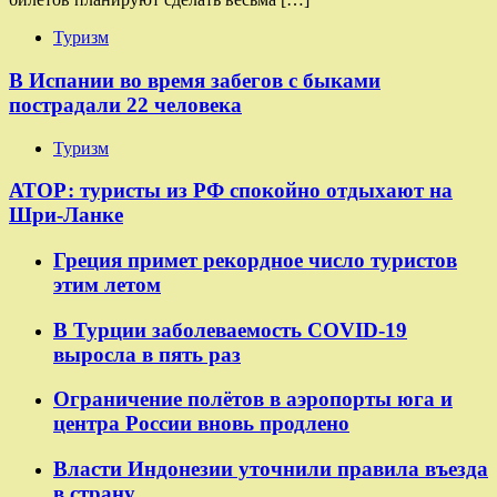
Туризм
В Испании во время забегов с быками
пострадали 22 человека
Туризм
АТОР: туристы из РФ спокойно отдыхают на
Шри-Ланке
Греция примет рекордное число туристов
этим летом
В Турции заболеваемость COVID-19
выросла в пять раз
Ограничение полётов в аэропорты юга и
центра России вновь продлено
Власти Индонезии уточнили правила въезда
в страну