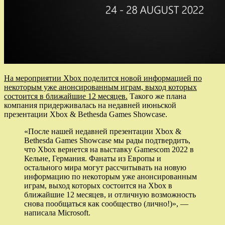
На мероприятии Xbox поделится новой информацией по
некоторым уже анонсированным играм, выход которых
состоится в ближайшие 12 месяцев.
Такого же плана
компания придерживалась на недавней июньской
презентации Xbox & Bethesda Games Showcase.
«После нашей недавней презентации Xbox &
Bethesda Games Showcase мы рады подтвердить,
что Xbox вернется на выставку Gamescom 2022 в
Кельне, Германия. Фанаты из Европы и
остального мира могут рассчитывать на новую
информацию по некоторым уже анонсированным
играм, выход которых состоится на Xbox в
ближайшие 12 месяцев, и отличную возможность
снова пообщаться как сообщество (лично!)», —
написала Microsoft.