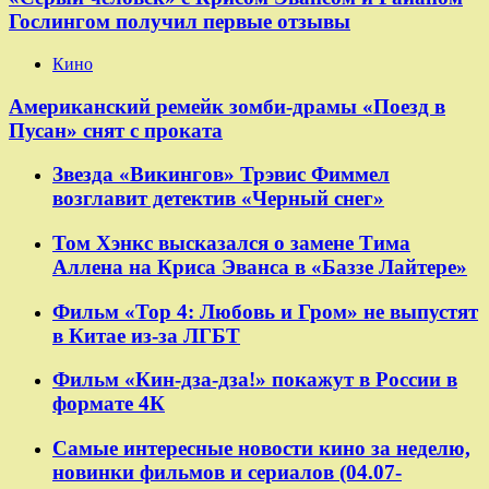
Гослингом получил первые отзывы
Кино
Американский ремейк зомби-драмы «Поезд в
Пусан» снят с проката
Звезда «Викингов» Трэвис Фиммел
возглавит детектив «Черный снег»
Том Хэнкс высказался о замене Тима
Аллена на Криса Эванса в «Баззе Лайтере»
Фильм «Тор 4: Любовь и Гром» не выпустят
в Китае из-за ЛГБТ
Фильм «Кин-дза-дза!» покажут в России в
формате 4К
Самые интересные новости кино за неделю,
новинки фильмов и сериалов (04.07-