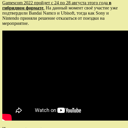
Gamescom 2022 пройдет с 24 по 28 августа этого года
в
гибридном формате
.
На данный момент своё участие уже
подтвердили Bandai Namco и Ubisoft, тогда как Sony и
Nintendo приняли решение отказаться от поездки на
мероприятие.