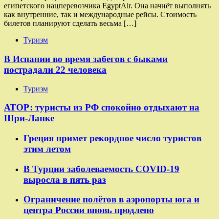
египетского нацперевозчика EgyptAir. Она начнёт выполнять
как внутренние, так и международные рейсы. Стоимость
билетов планируют сделать весьма […]
Туризм
В Испании во время забегов с быками
пострадали 22 человека
Туризм
АТОР: туристы из РФ спокойно отдыхают на
Шри-Ланке
Греция примет рекордное число туристов
этим летом
В Турции заболеваемость COVID-19
выросла в пять раз
Ограничение полётов в аэропорты юга и
центра России вновь продлено