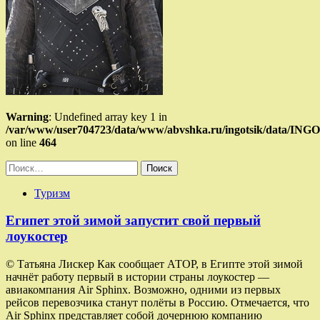
Warning
: Undefined array key 1 in
/var/www/user704723/data/www/abvshka.ru/ingotsik/data/ING
on line
464
Найти:
Туризм
Египет этой зимой запустит свой первый
лоукостер
© Татьяна Лискер Как сообщает АТОР, в Египте этой зимой
начнёт работу первый в истории страны лоукостер —
авиакомпания Air Sphinx. Возможно, одними из первых
рейсов перевозчика станут полёты в Россию. Отмечается, что
Air Sphinx представляет собой дочернюю компанию