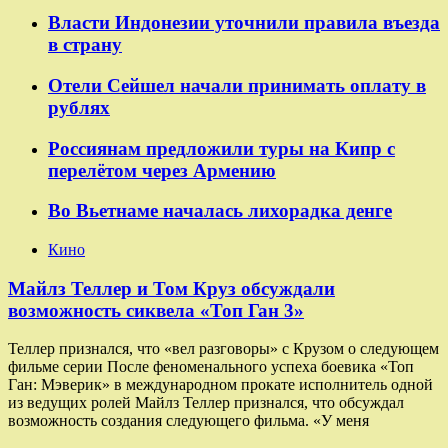
Власти Индонезии уточнили правила въезда
в страну
Отели Сейшел начали принимать оплату в
рублях
Россиянам предложили туры на Кипр с
перелётом через Армению
Во Вьетнаме началась лихорадка денге
Кино
Майлз Теллер и Том Круз обсуждали
возможность сиквела «Топ Ган 3»
Теллер признался, что «вел разговоры» с Крузом о следующем
фильме серии После феноменального успеха боевика «Топ
Ган: Мэверик» в международном прокате исполнитель одной
из ведущих ролей Майлз Теллер признался, что обсуждал
возможность создания следующего фильма. «У меня