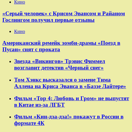
Кино
«Серый человек» с Крисом Эвансом и Райаном
Гослингом получил первые отзывы
Кино
Американский ремейк зомби-драмы «Поезд в
Пусан» снят с проката
Звезда «Викингов» Трэвис Фиммел
возглавит детектив «Черный снег»
Том Хэнкс высказался о замене Тима
Аллена на Криса Эванса в «Баззе Лайтере»
Фильм «Тор 4: Любовь и Гром» не выпустят
в Китае из-за ЛГБТ
Фильм «Кин-дза-дза!» покажут в России в
формате 4К