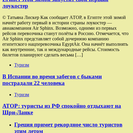
лоукостер
© Татьяна Лискер Как сообщает АТОР, в Египте этой зимой
начнёт работу первый в истории страны лоукостер —
авиакомпания Air Sphinx. Возможно, одними из первых
рейсов перевозчика станут полёты в Россию. Отмечается, что
Air Sphinx представляет собой дочернюю компанию
египетского нацперевозчика EgyptAir. Она начнёт выполнять
как внутренние, так и международные рейсы. Стоимость
билетов планируют сделать весьма […]
Туризм
В Испании во время забегов с быками
пострадали 22 человека
Туризм
АТОР: туристы из РФ спокойно отдыхают на
Шри-Ланке
Греция примет рекордное число туристов
этим летом