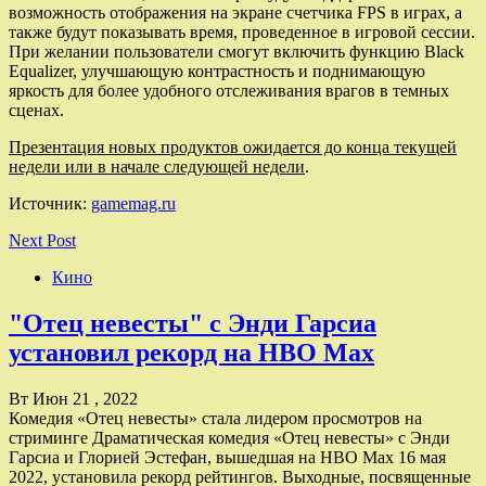
возможность отображения на экране счетчика FPS в играх, а
также будут показывать время, проведенное в игровой сессии.
При желании пользователи смогут включить функцию Black
Equalizer, улучшающую контрастность и поднимающую
яркость для более удобного отслеживания врагов в темных
сценах.
Презентация новых продуктов ожидается до конца текущей
недели или в начале следующей недели
.
Источник:
gamemag.ru
Next Post
Кино
"Отец невесты" с Энди Гарсиа
установил рекорд на HBO Max
Вт Июн 21 , 2022
Комедия «Отец невесты» стала лидером просмотров на
стриминге Драматическая комедия «Отец невесты» с Энди
Гарсиа и Глорией Эстефан, вышедшая на HBO Max 16 мая
2022, установила рекорд рейтингов. Выходные, посвященные