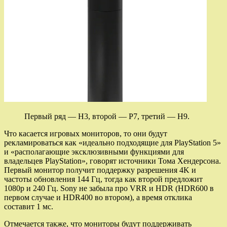
Первый ряд — H3, второй — Р7, третий — H9.
Что касается игровых мониторов, то они будут
рекламироваться как «идеально подходящие для PlayStation 5»
и «располагающие эксклюзивными функциями для
владельцев PlayStation», говорят источники Тома Хендерсона.
Первый монитор получит поддержку разрешения 4K и
частоты обновления 144 Гц, тогда как второй предложит
1080p и 240 Гц. Sony не забыла про VRR и HDR (HDR600 в
первом случае и HDR400 во втором), а время отклика
составит 1 мс.
Отмечается также, что мониторы будут поддерживать