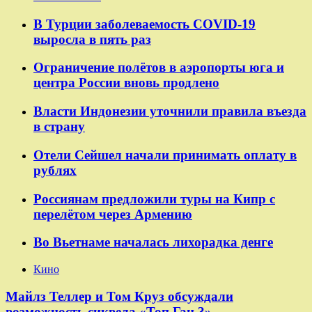
В Турции заболеваемость COVID-19
выросла в пять раз
Ограничение полётов в аэропорты юга и
центра России вновь продлено
Власти Индонезии уточнили правила въезда
в страну
Отели Сейшел начали принимать оплату в
рублях
Россиянам предложили туры на Кипр с
перелётом через Армению
Во Вьетнаме началась лихорадка денге
Кино
Майлз Теллер и Том Круз обсуждали
возможность сиквела «Топ Ган 3»