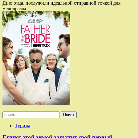
Дню отца, послужили идеальной отправной точкой для
мелодрамы
Найти:
Туризм
Египет этой зимой запустит свой первый