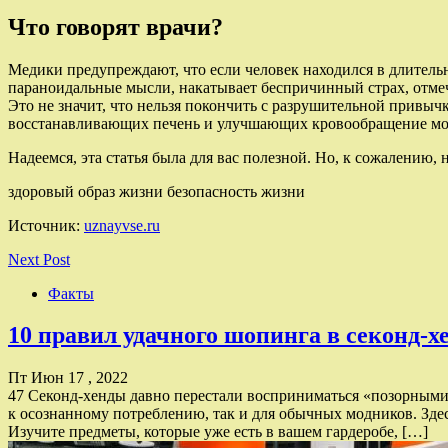
Что говорят врачи?
Медики предупреждают, что если человек находился в длительн
параноидальные мысли, накатывает беспричинный страх, отмечае
Это не значит, что нельзя покончить с разрушительной привычк
восстанавливающих печень и улучшающих кровообращение мозга,
Надеемся, эта статья была для вас полезной. Но, к сожалению, 
здоровый образ жизни безопасность жизни
Источник:
uznayvse.ru
Next Post
Факты
10 правил удачного шопинга в секонд-хе
Пт Июн 17 , 2022
47 Секонд-хенды давно перестали восприниматься «позорными
к осознанному потреблению, так и для обычных модников. Зде
Изучите предметы, которые уже есть в вашем гардеробе, […]