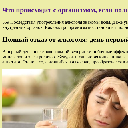
Что происходит с организмом, если пол
559 Последствия употребления алкоголя знакомы всем. Даже у
внутренних органов. Как быстро организм восстановится полно
Полный отказ от алкоголя: день первы
В первый день после алкогольной вечеринки побочные эффекты
минералов и электролитов. Желудок и слизистая кишечника раз
аппетита. Этанол, содержащийся в алкоголе, преобразовался в