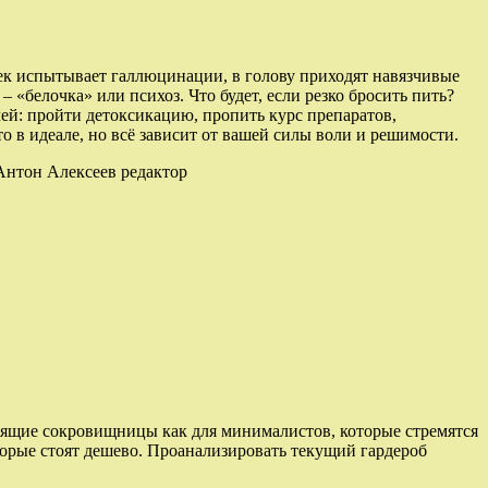
овек испытывает галлюцинации, в голову приходят навязчивые
«белочка» или психоз. Что будет, если резко бросить пить?
чей: пройти детоксикацию, пропить курс препаратов,
 в идеале, но всё зависит от вашей силы воли и решимости.
 Антон Алексеев редактор
оящие сокровищницы как для минималистов, которые стремятся
орые стоят дешево. Проанализировать текущий гардероб