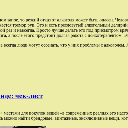
ом запое, то резкий отказ от алкоголя может быть опасен. Чел
тся тремор рук. Это и есть пресловутый алкогольный делирий – 
ой раз и навсегда. Просто лучше делать это под присмотром вра
 а после этого предстоит долгая работа с психотерапевтом. Это
не всегда люди могут осознать, что у них проблемы с алкоголем.
нде: чек-лист
» местами для покупок вещей –в современных реалиях это наст
сь можно найти брендовые, винтажные, эксклюзивные вещи, кот