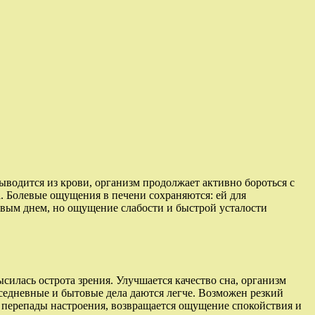
ыводится из крови, организм продолжает активно бороться с
. Болевые ощущения в печени сохраняются: ей для
рвым днем, но ощущение слабости и быстрой усталости
илась острота зрения. Улучшается качество сна, организм
седневные и бытовые дела даются легче. Возможен резкий
я перепады настроения, возвращается ощущение спокойствия и