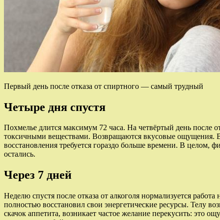
Первый день после отказа от спиртного — самый трудный
Четыре дня спустя
Похмелье длится максимум 72 часа. На четвёртый день после о
токсичными веществами. Возвращаются вкусовые ощущения. Вос
восстановления требуется гораздо больше времени. В целом, 
остались.
Через 7 дней
Неделю спустя после отказа от алкоголя нормализуется работа
полностью восстановил свои энергетические ресурсы. Телу во
скачок аппетита, возникает частое желание перекусить: это о