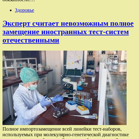
Здоровье
Эксперт считает невозможным полное
замещение иностранных тест-систем
отечественными
Полное импортозамещение всей линейки тест-наборов,
используемых при молекулярно-генетической диагностике