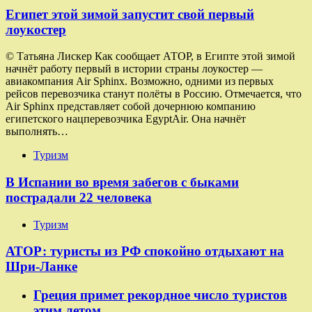
Египет этой зимой запустит свой первый
лоукостер
© Татьяна Лискер Как сообщает АТОР, в Египте этой зимой
начнёт работу первый в истории страны лоукостер —
авиакомпания Air Sphinx. Возможно, одними из первых
рейсов перевозчика станут полёты в Россию. Отмечается, что
Air Sphinx представляет собой дочернюю компанию
египетского нацперевозчика EgyptAir. Она начнёт
выполнять…
Туризм
В Испании во время забегов с быками
пострадали 22 человека
Туризм
АТОР: туристы из РФ спокойно отдыхают на
Шри-Ланке
Греция примет рекордное число туристов
этим летом