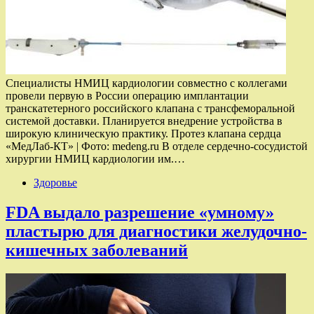
Специалисты НМИЦ кардиологии совместно с коллегами
провели первую в России операцию имплантации
транскатетерного российского клапана с трансфеморальной
системой доставки. Планируется внедрение устройства в
широкую клиническую практику. Протез клапана сердца
«МедЛаб-КТ» | Фото: medeng.ru В отделе сердечно-сосудистой
хирургии НМИЦ кардиологии им.…
Здоровье
FDA выдало разрешение «умному»
пластырю для диагностики желудочно-
кишечных заболеваний