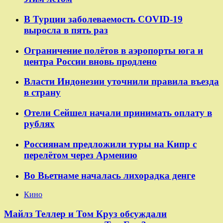
В Турции заболеваемость COVID-19
выросла в пять раз
Ограничение полётов в аэропорты юга и
центра России вновь продлено
Власти Индонезии уточнили правила въезда
в страну
Отели Сейшел начали принимать оплату в
рублях
Россиянам предложили туры на Кипр с
перелётом через Армению
Во Вьетнаме началась лихорадка денге
Кино
Майлз Теллер и Том Круз обсуждали