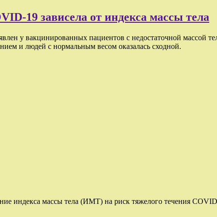
ID-19 зависела от индекса массы тела
влен у вакцинированных пациентов с недостаточной массой те
нием и людей с нормальным весом оказалась сходной.
ие индекса массы тела (ИМТ) на риск тяжелого течения COVID-