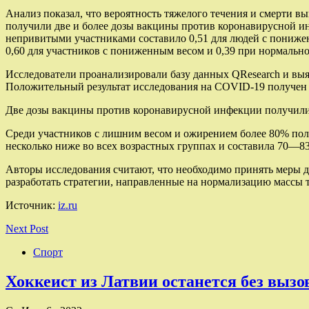
Анализ показал, что вероятность тяжелого течения и смерти 
получили две и более дозы вакцины против коронавирусной и
непривитыми участниками составило 0,51 для людей с понижен
0,60 для участников с пониженным весом и 0,39 при нормально
Исследователи проанализировали базу данных QResearch и выя
Положительный результат исследования на COVID-19 получен в 
Две дозы вакцины против коронавирусной инфекции получили 
Среди участников с лишним весом и ожирением более 80% пол
несколько ниже во всех возрастных группах и составила 70—8
Авторы исследования считают, что необходимо принять меры 
разработать стратегии, направленные на нормализацию массы 
Источник:
iz.ru
Next Post
Спорт
Хоккеист из Латвии останется без вызо