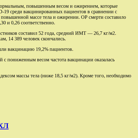
с нормальным, повышенным весом и ожирением, которые
D-19 среди вакцинированных пациентов в сравнении с
и повышенной массе тела и ожирении. ОР смерти составило
30 и 0,26 соответственно.
стников составил 52 года, средний ИМТ — 26,7 кг/м2.
м, 14 389 человек скончались.
шли вакцинацию 19,2% пациентов.
й с пониженным весом частота вакцинации оказалась
ксом массы тела (ниже 18,5 кг/м2). Кроме того, необходимо
КХЛ