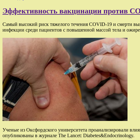
Эффективность вакцинации против COV
Самый высокий риск тяжелого течения COVID-19 и смерти выя
инфекции среди пациентов с повышенной массой тела и ожире
Ученые из Оксфордского университета проанализировали влиян
опубликованы в журнале The Lancet: Diabetes&Endocrinology.