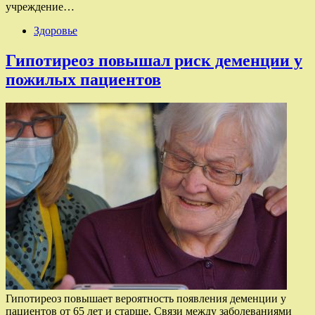
учреждение…
Здоровье
Гипотиреоз повышал риск деменции у
пожилых пациентов
Гипотиреоз повышает вероятность появления деменции у
пациентов от 65 лет и старше. Связи между заболеваниями