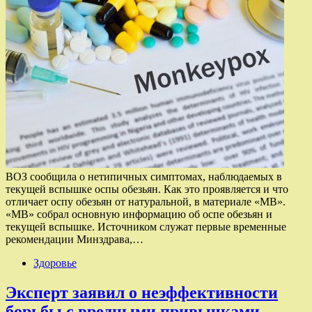
ВОЗ сообщила о нетипичных симптомах, наблюдаемых в
текущей вспышке оспы обезьян. Как это проявляется и что
отличает оспу обезьян от натуральной, в материале «МВ».
«МВ» собрал основную информацию об оспе обезьян и
текущей вспышке. Источником служат первые временные
рекомендации Минздрава,…
Здоровье
Эксперт заявил о неэффективности
борьбы с вредными привычками