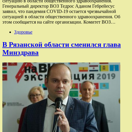
ситуацию в области общественного здравоохранения.
Генеральный директор ВОЗ Тедрос Аданом Гебрейесус
заявил, что пандемия COVID-19 остается чрезвычайной
ситуацией в области общественного здравоохранения. Об
этом сообщается на сайте организации. Комитет ВОЗ…
Здоровье
В Рязанской области сменился глава
Минздрава