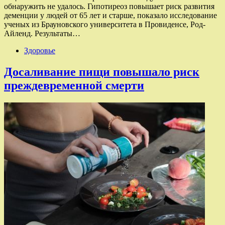
обнаружить не удалось. Гипотиреоз повышает риск развития
деменции у людей от 65 лет и старше, показало исследование
ученых из Брауновского университета в Провиденсе, Род-
Айленд. Результаты…
Здоровье
Досаливание пищи повышало риск
преждевременной смерти