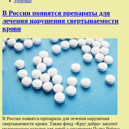
Здоровье
В России появятся препараты для
лечения нарушения свертываемости
крови
В России появятся препараты для лечения нарушения
свертываемости крови. Также фонд «Круг добра» закупит
медицинские изделия для детей с синдромом Пьера Робена.