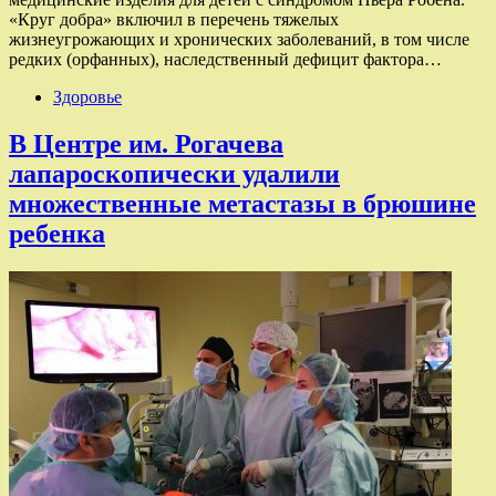
«Круг добра» включил в перечень тяжелых
жизнеугрожающих и хронических заболеваний, в том числе
редких (орфанных), наследственный дефицит фактора…
Здоровье
В Центре им. Рогачева
лапароскопически удалили
множественные метастазы в брюшине
ребенка