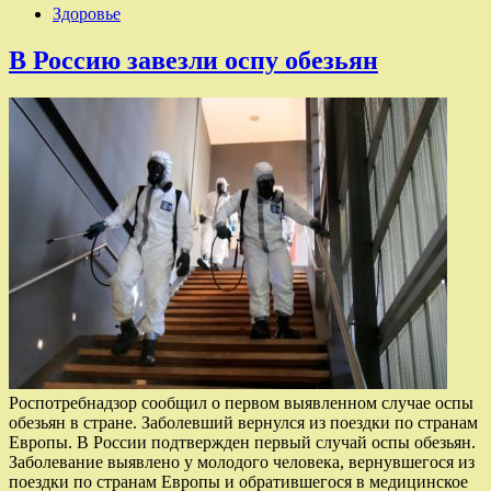
Здоровье
В Россию завезли оспу обезьян
Роспотребнадзор сообщил о первом выявленном случае оспы
обезьян в стране. Заболевший вернулся из поездки по странам
Европы. В России подтвержден первый случай оспы обезьян.
Заболевание выявлено у молодого человека, вернувшегося из
поездки по странам Европы и обратившегося в медицинское