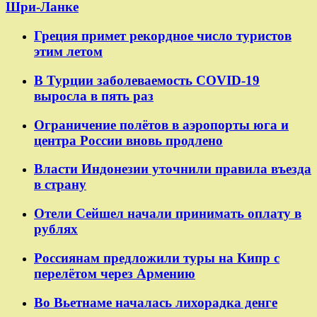
Шри-Ланке
Греция примет рекордное число туристов
этим летом
В Турции заболеваемость COVID-19
выросла в пять раз
Ограничение полётов в аэропорты юга и
центра России вновь продлено
Власти Индонезии уточнили правила въезда
в страну
Отели Сейшел начали принимать оплату в
рублях
Россиянам предложили туры на Кипр с
перелётом через Армению
Во Вьетнаме началась лихорадка денге