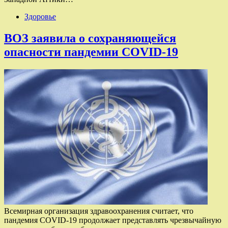
Здоровье
ВОЗ заявила о сохраняющейся
опасности пандемии COVID-19
Всемирная организация здравоохранения считает, что
пандемия COVID-19 продолжает представлять чрезвычайную