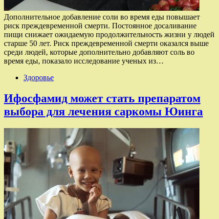
Дополнительное добавление соли во время еды повышает
риск преждевременной смерти. Постоянное досаливание
пищи снижает ожидаемую продолжительность жизни у людей
старше 50 лет. Риск преждевременной смерти оказался выше
среди людей, которые дополнительно добавляют соль во
время еды, показало исследование ученых из…
Здоровье
Ифосфамид может стать препаратом
выбора для лечения саркомы Юинга