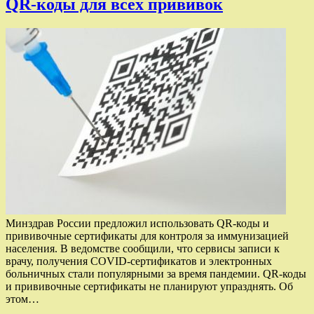
QR-коды для всех прививок
Минздрав России предложил использовать QR-коды и
прививочные сертификаты для контроля за иммунизацией
населения. В ведомстве сообщили, что сервисы записи к
врачу, получения COVID-сертификатов и электронных
больничных стали популярными за время пандемии. QR-коды
и прививочные сертификаты не планируют упразднять. Об
этом…