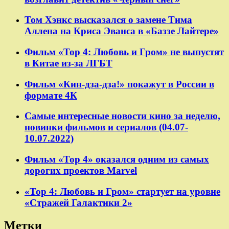
Том Хэнкс высказался о замене Тима
Аллена на Криса Эванса в «Баззе Лайтере»
Фильм «Тор 4: Любовь и Гром» не выпустят
в Китае из-за ЛГБТ
Фильм «Кин-дза-дза!» покажут в России в
формате 4К
Самые интересные новости кино за неделю,
новинки фильмов и сериалов (04.07-
10.07.2022)
Фильм «Тор 4» оказался одним из самых
дорогих проектов Marvel
«Тор 4: Любовь и Гром» стартует на уровне
«Стражей Галактики 2»
Метки