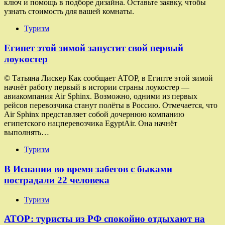
ключ и помощь в подборе дизайна. Оставьте заявку, чтобы
узнать стоимость для вашей комнаты.
Туризм
Египет этой зимой запустит свой первый
лоукостер
© Татьяна Лискер Как сообщает АТОР, в Египте этой зимой
начнёт работу первый в истории страны лоукостер —
авиакомпания Air Sphinx. Возможно, одними из первых
рейсов перевозчика станут полёты в Россию. Отмечается, что
Air Sphinx представляет собой дочернюю компанию
египетского нацперевозчика EgyptAir. Она начнёт
выполнять…
Туризм
В Испании во время забегов с быками
пострадали 22 человека
Туризм
АТОР: туристы из РФ спокойно отдыхают на