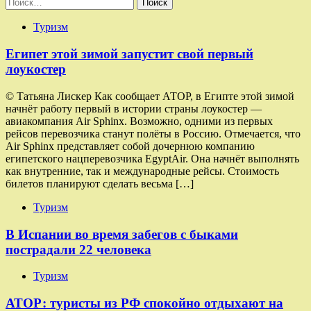
Найти:
Туризм
Египет этой зимой запустит свой первый
лоукостер
© Татьяна Лискер Как сообщает АТОР, в Египте этой зимой
начнёт работу первый в истории страны лоукостер —
авиакомпания Air Sphinx. Возможно, одними из первых
рейсов перевозчика станут полёты в Россию. Отмечается, что
Air Sphinx представляет собой дочернюю компанию
египетского нацперевозчика EgyptAir. Она начнёт выполнять
как внутренние, так и международные рейсы. Стоимость
билетов планируют сделать весьма […]
Туризм
В Испании во время забегов с быками
пострадали 22 человека
Туризм
АТОР: туристы из РФ спокойно отдыхают на