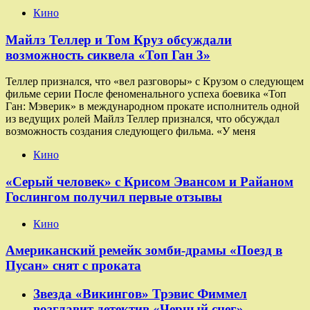
Кино
Майлз Теллер и Том Круз обсуждали
возможность сиквела «Топ Ган 3»
Теллер признался, что «вел разговоры» с Крузом о следующем
фильме серии После феноменального успеха боевика «Топ
Ган: Мэверик» в международном прокате исполнитель одной
из ведущих ролей Майлз Теллер признался, что обсуждал
возможность создания следующего фильма. «У меня
Кино
«Серый человек» с Крисом Эвансом и Райаном
Гослингом получил первые отзывы
Кино
Американский ремейк зомби-драмы «Поезд в
Пусан» снят с проката
Звезда «Викингов» Трэвис Фиммел
возглавит детектив «Черный снег»