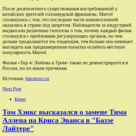
После десятилетнего существования востребованной у
китайских зрителей голливудской франшизы, Marvel
столкнулась с тем, что последние части киновселенной
оказались в стране под запретом. Наблюдатели за индустрией
выдвигали различные гипотезы о том, почему каждый фильм
столкнулся с проблемами регулирующих органов, но чем
дольше продолжается эта тенденция, тем больше она начинает
выглядеть как преднамеренная попытка ослабить местную
популярность Marvel.
Фильм «Тор 4: Любовь и Гром» также не демонстрируется в
России, но по иным причинам.
Источник:
kinonews.ru
Next Post
Кино
Том Хэнкс высказался о замене Тима
Аллена на Криса Эванса в "Баззе
Лайтере"