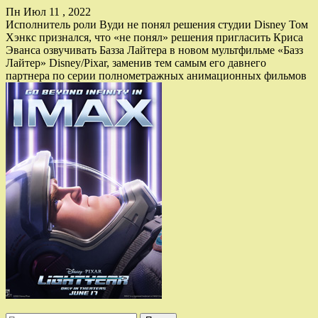
Пн Июл 11 , 2022
Исполнитель роли Вуди не понял решения студии Disney Том
Хэнкс признался, что «не понял» решения пригласить Криса
Эванса озвучивать Базза Лайтера в новом мультфильме «Базз
Лайтер» Disney/Pixar, заменив тем самым его давнего
партнера по серии полнометражных анимационных фильмов