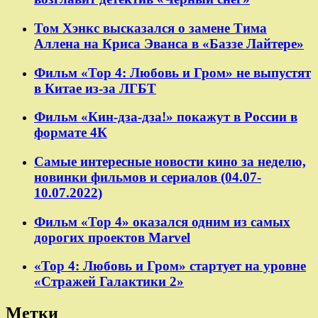
Том Хэнкс высказался о замене Тима
Аллена на Криса Эванса в «Баззе Лайтере»
Фильм «Тор 4: Любовь и Гром» не выпустят
в Китае из-за ЛГБТ
Фильм «Кин-дза-дза!» покажут в России в
формате 4К
Самые интересные новости кино за неделю,
новинки фильмов и сериалов (04.07-
10.07.2022)
Фильм «Тор 4» оказался одним из самых
дорогих проектов Marvel
«Тор 4: Любовь и Гром» стартует на уровне
«Стражей Галактики 2»
Метки