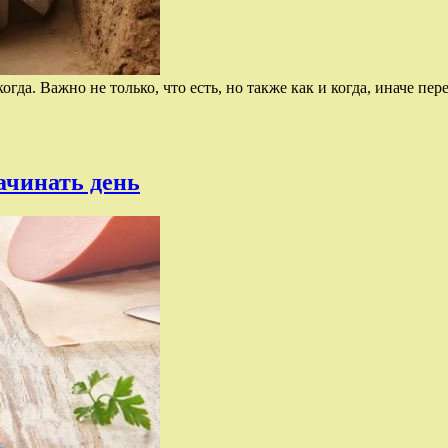
да. Важно не только, что есть, но также как и когда, иначе пер
начинать день