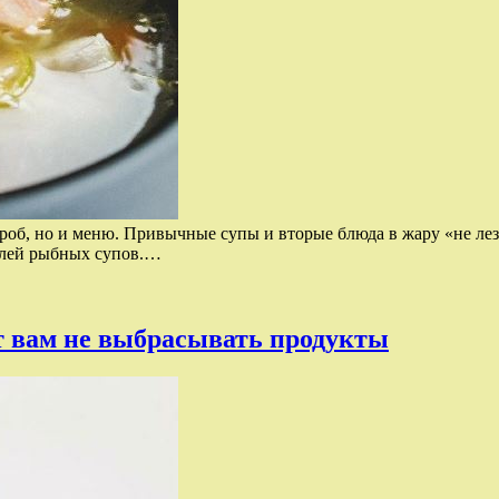
дероб, но и меню. Привычные супы и вторые блюда в жару «не л
елей рыбных супов.…
т вам не выбрасывать продукты