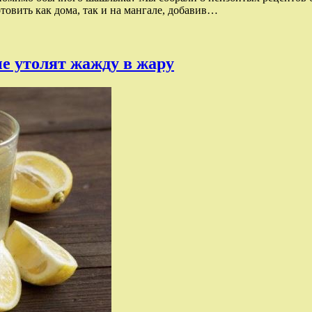
овить как дома, так и на мангале, добавив…
ые утолят жажду в жару