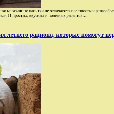
ько магазинные напитки не отличаются полезностью: разнообра
брали 11 простых, вкусных и полезных рецептов…
вил летнего рациона, которые помогут пе