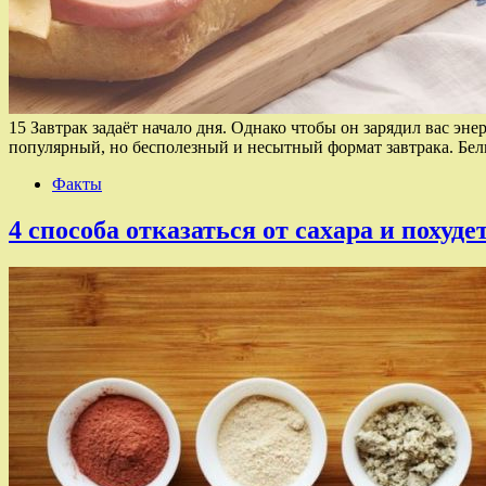
15 Завтрак задаёт начало дня. Однако чтобы он зарядил вас эн
популярный, но бесполезный и несытный формат завтрака. Бе
Факты
4 способа отказаться от сахара и похуде