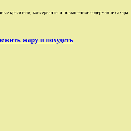
зные красители, консерванты и повышенное содержание сахара
режить жару и похудеть