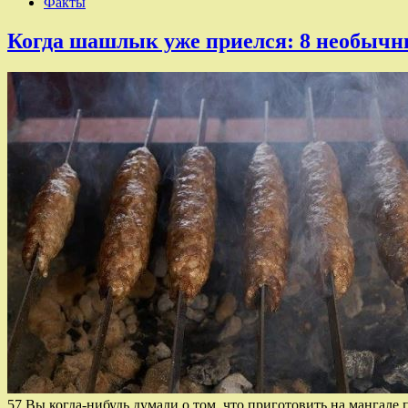
Факты
Когда шашлык уже приелся: 8 необычн
57 Вы когда-нибудь думали о том, что приготовить на манга