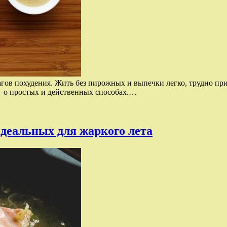
агов похудения. Жить без пирожных и выпечки легко, трудно пр
— о простых и действенных способах.…
идеальных для жаркого лета