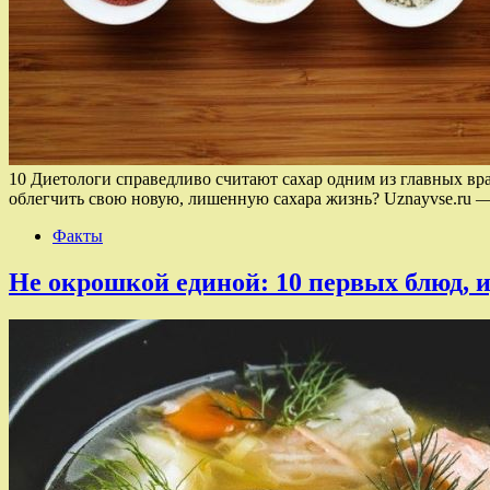
10 Диетологи справедливо считают сахар одним из главных вр
облегчить свою новую, лишенную сахара жизнь? Uznayvse.ru 
Факты
Не окрошкой единой: 10 первых блюд, 