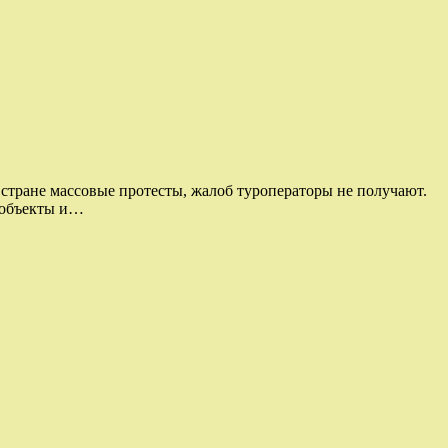
тране массовые протесты, жалоб туроператоры не получают.
уробъекты и…