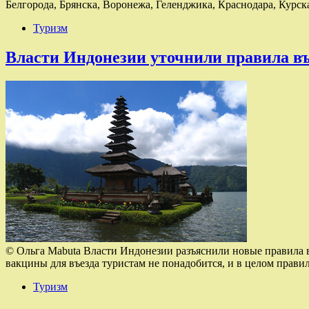
Белгорода, Брянска, Воронежа, Геленджика, Краснодара, Курс
Туризм
Власти Индонезии уточнили правила въ
© Ольга Mabuta Власти Индонезии разъяснили новые правила в
вакцины для въезда туристам не понадобится, и в целом прави
Туризм