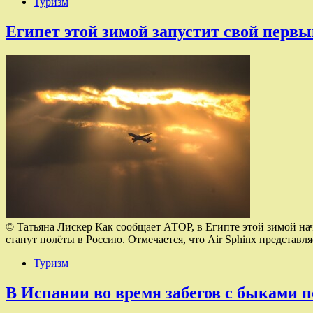
Туризм
Египет этой зимой запустит свой первы
© Татьяна Лискер Как сообщает АТОР, в Египте этой зимой на
станут полёты в Россию. Отмечается, что Air Sphinx предста
Туризм
В Испании во время забегов с быками п