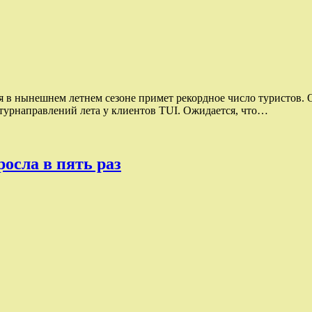
я в нынешнем летнем сезоне примет рекордное число туристов. 
 турнаправлений лета у клиентов TUI. Ожидается, что…
осла в пять раз