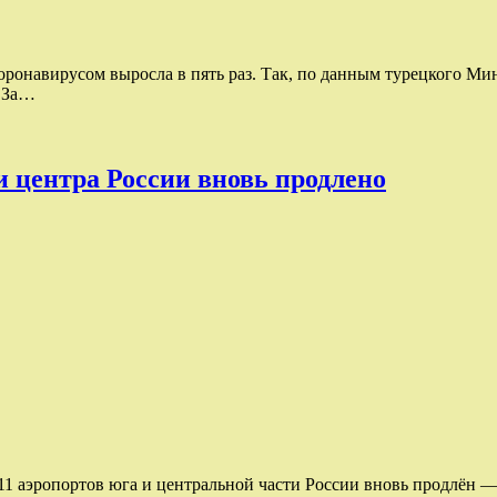
оронавирусом выросла в пять раз. Так, по данным турецкого Мин
. За…
и центра России вновь продлено
 аэропортов юга и центральной части России вновь продлён — т