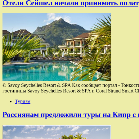
Отели Сейшел начали принимать оплат
© Savoy Seychelles Resort & SPA Как сообщает портал «Тонкост
гостиницы Savoy Seychelles Resort & SPA и Coral Strand Smart 
Туризм
Россиянам предложили туры на Кипр с