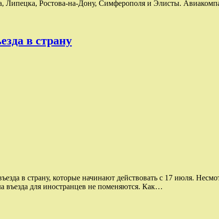
ка, Липецка, Ростова-на-Дону, Симферополя и Элисты. Авиаком
езда в страну
ъезда в страну, которые начинают действовать с 17 июля. Несм
ла въезда для иностранцев не поменяются. Как…