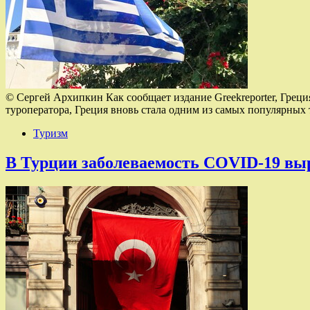
© Сергей Архипкин Как сообщает издание Greekreporter, Греци
туроператора, Греция вновь стала одним из самых популярных
Туризм
В Турции заболеваемость COVID-19 выр