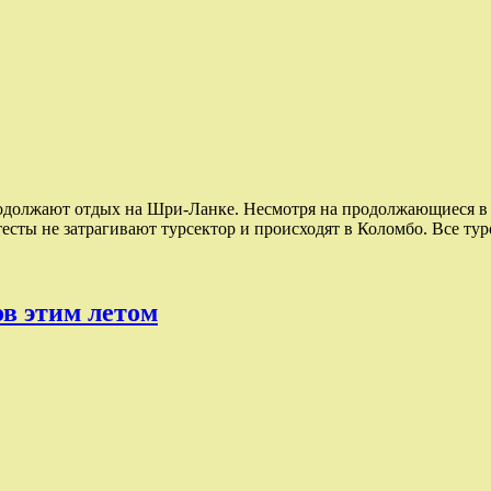
должают отдых на Шри-Ланке. Несмотря на продолжающиеся в с
есты не затрагивают турсектор и происходят в Коломбо. Все т
ов этим летом