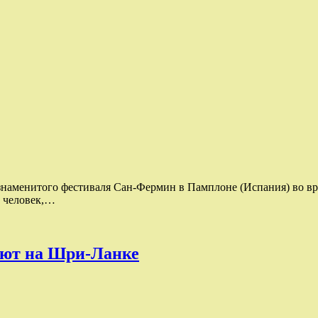
е знаменитого фестиваля Сан-Фермин в Памплоне (Испания) во вр
ь человек,…
ают на Шри-Ланке