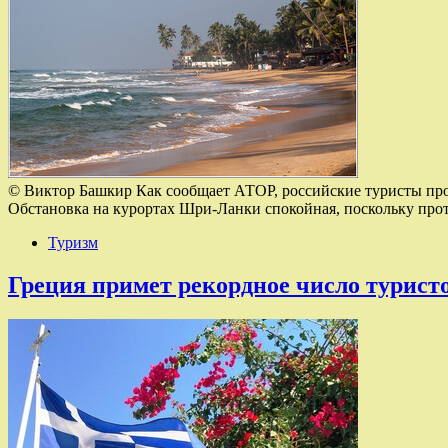
© Виктор Башкир Как сообщает АТОР, российские туристы про
Обстановка на курортах Шри-Ланки спокойная, поскольку прот
Туризм
Греция примет рекордное число турист