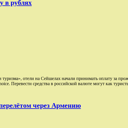
у в рублях
и туризма», отели на Сейшелах начали принимать оплату за прож
Choice. Перевести средства в российской валюте могут как турис
 перелётом через Армению