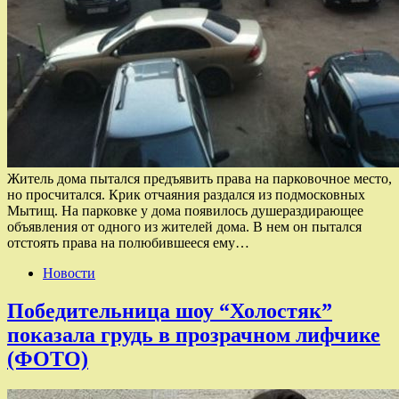
Житель дома пытался предъявить права на парковочное место,
но просчитался. Крик отчаяния раздался из подмосковных
Мытищ. На парковке у дома появилось душераздирающее
объявления от одного из жителей дома. В нем он пытался
отстоять права на полюбившееся ему…
Новости
Победительница шоу “Холостяк”
показала грудь в прозрачном лифчике
(ФОТО)