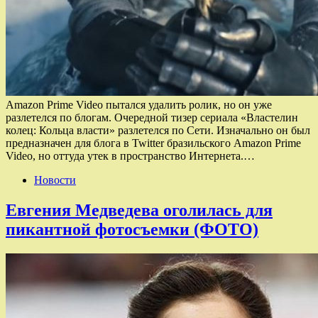
Amazon Prime Video пытался удалить ролик, но он уже
разлетелся по блогам. Очередной тизер сериала «Властелин
колец: Кольца власти» разлетелся по Сети. Изначально он был
предназначен для блога в Twitter бразильского Amazon Prime
Video, но оттуда утек в пространство Интернета.…
Новости
Евгения Медведева оголилась для
пикантной фотосъемки (ФОТО)