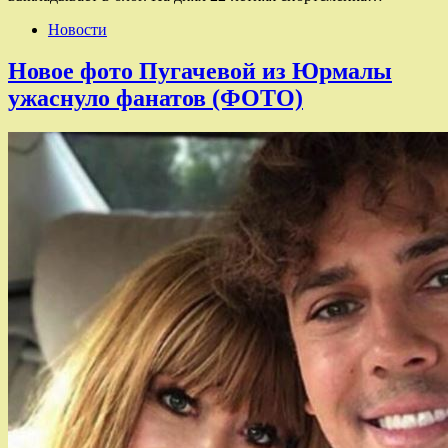
Новости
Новое фото Пугачевой из Юрмалы
ужаснуло фанатов (ФОТО)