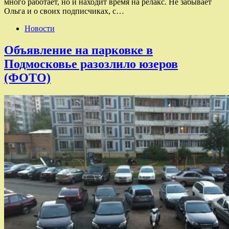
много работает, но и находит время на релакс. Не забывает
Ольга и о своих подписчиках, с…
Новости
Объявление на парковке в
Подмосковье разозлило юзеров
(ФОТО)