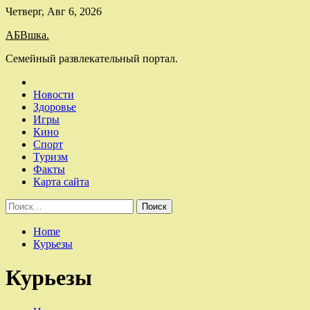
Skip
Четверг, Авг 6, 2026
to
АБВшка.
content
Семейный развлекательный портал.
Новости
Здоровье
Игры
Кино
Спорт
Туризм
Факты
Карта сайта
Найти:
Home
Курьезы
Курьезы