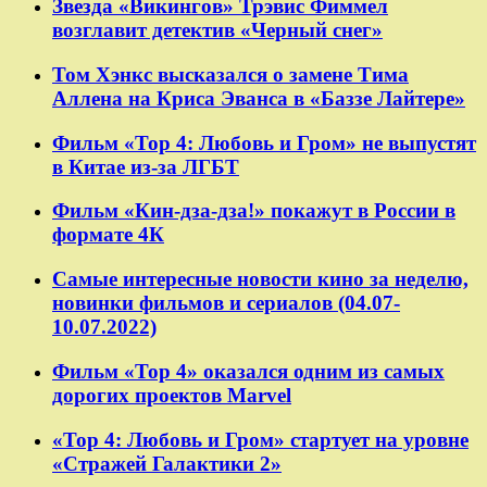
Звезда «Викингов» Трэвис Фиммел
возглавит детектив «Черный снег»
Том Хэнкс высказался о замене Тима
Аллена на Криса Эванса в «Баззе Лайтере»
Фильм «Тор 4: Любовь и Гром» не выпустят
в Китае из-за ЛГБТ
Фильм «Кин-дза-дза!» покажут в России в
формате 4К
Самые интересные новости кино за неделю,
новинки фильмов и сериалов (04.07-
10.07.2022)
Фильм «Тор 4» оказался одним из самых
дорогих проектов Marvel
«Тор 4: Любовь и Гром» стартует на уровне
«Стражей Галактики 2»