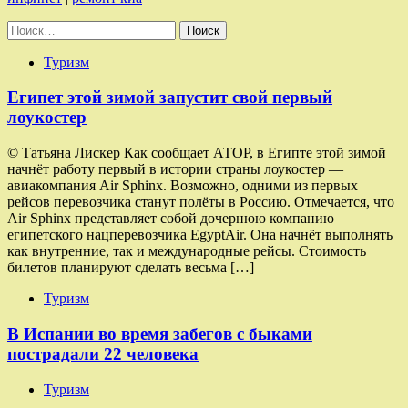
Найти:
Туризм
Египет этой зимой запустит свой первый
лоукостер
© Татьяна Лискер Как сообщает АТОР, в Египте этой зимой
начнёт работу первый в истории страны лоукостер —
авиакомпания Air Sphinx. Возможно, одними из первых
рейсов перевозчика станут полёты в Россию. Отмечается, что
Air Sphinx представляет собой дочернюю компанию
египетского нацперевозчика EgyptAir. Она начнёт выполнять
как внутренние, так и международные рейсы. Стоимость
билетов планируют сделать весьма […]
Туризм
В Испании во время забегов с быками
пострадали 22 человека
Туризм