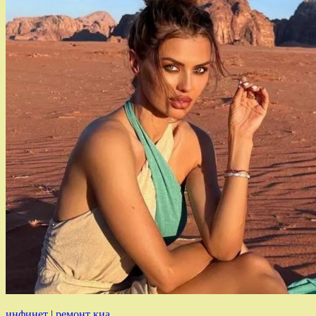
инфинет
|
ремонт киа