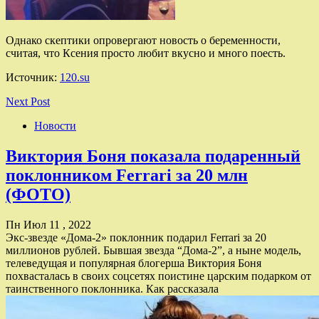
Однако скептики опровергают новость о беременности,
считая, что Ксения просто любит вкусно и много поесть.
Источник:
120.su
Next Post
Новости
Виктория Боня показала подаренный
поклонником Ferrari за 20 млн
(ФОТО)
Пн Июл 11 , 2022
Экс-звезде «Дома-2» поклонник подарил Ferrari за 20
миллионов рублей. Бывшая звезда “Дома-2”, а ныне модель,
телеведущая и популярная блогерша Виктория Боня
похвасталась в своих соцсетях поистине царским подарком от
таинственного поклонника. Как рассказала