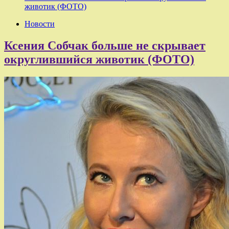
животик (ФОТО)
Новости
Ксения Собчак больше не скрывает
округлившийся животик (ФОТО)