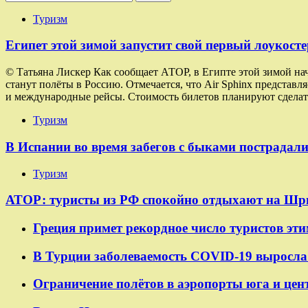
Туризм
Египет этой зимой запустит свой первый лоукосте
© Татьяна Лискер Как сообщает АТОР, в Египте этой зимой на
станут полёты в Россию. Отмечается, что Air Sphinx представ
и международные рейсы. Стоимость билетов планируют сделат
Туризм
В Испании во время забегов с быками пострадали
Туризм
АТОР: туристы из РФ спокойно отдыхают на Шр
Греция примет рекордное число туристов эти
В Турции заболеваемость COVID-19 выросла 
Ограничение полётов в аэропорты юга и цен