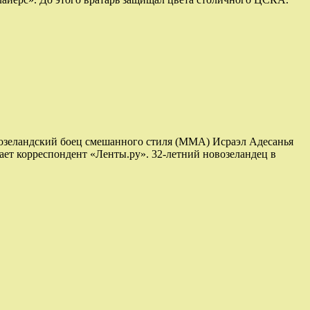
овозеландский боец смешанного стиля (MMA) Исраэл Адесанья
ет корреспондент «Ленты.ру». 32-летний новозеландец в