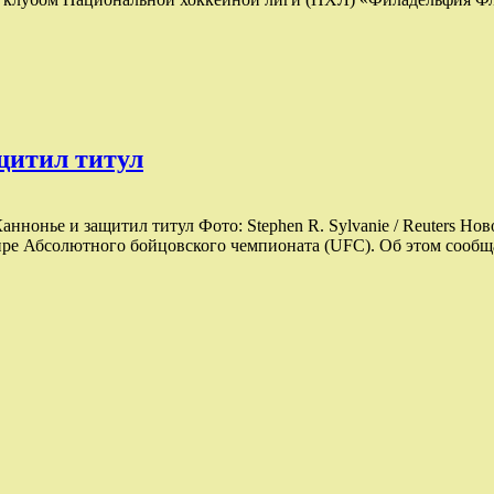
щитил титул
нонье и защитил титул Фото: Stephen R. Sylvanie / Reuters Н
ре Абсолютного бойцовского чемпионата (UFC). Об этом сообща