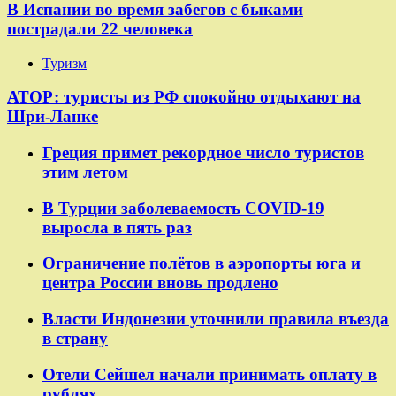
В Испании во время забегов с быками
пострадали 22 человека
Туризм
АТОР: туристы из РФ спокойно отдыхают на
Шри-Ланке
Греция примет рекордное число туристов
этим летом
В Турции заболеваемость COVID-19
выросла в пять раз
Ограничение полётов в аэропорты юга и
центра России вновь продлено
Власти Индонезии уточнили правила въезда
в страну
Отели Сейшел начали принимать оплату в
рублях