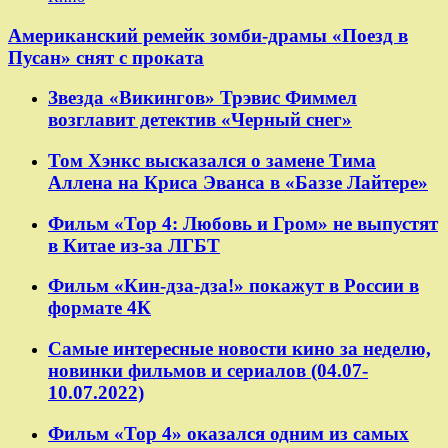
Американский ремейк зомби-драмы «Поезд в
Пусан» снят с проката
Звезда «Викингов» Трэвис Фиммел
возглавит детектив «Черный снег»
Том Хэнкс высказался о замене Тима
Аллена на Криса Эванса в «Баззе Лайтере»
Фильм «Тор 4: Любовь и Гром» не выпустят
в Китае из-за ЛГБТ
Фильм «Кин-дза-дза!» покажут в России в
формате 4К
Самые интересные новости кино за неделю,
новинки фильмов и сериалов (04.07-
10.07.2022)
Фильм «Тор 4» оказался одним из самых