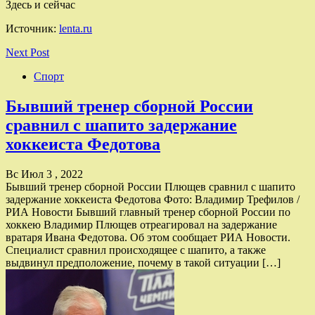
Здесь и сейчас
Источник:
lenta.ru
Next Post
Спорт
Бывший тренер сборной России
сравнил с шапито задержание
хоккеиста Федотова
Вс Июл 3 , 2022
Бывший тренер сборной России Плющев сравнил с шапито
задержание хоккеиста Федотова Фото: Владимир Трефилов /
РИА Новости Бывший главный тренер сборной России по
хоккею Владимир Плющев отреагировал на задержание
вратаря Ивана Федотова. Об этом сообщает РИА Новости.
Специалист сравнил происходящее с шапито, а также
выдвинул предположение, почему в такой ситуации […]