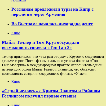
Россиянам предложили туры на Кипр с
перелётом через Армению
Во Вьетнаме началась лихорадка денге
Кино
Майлз Теллер и Том Круз обсуждали
возможность сиквела «Топ Ган 3»
Теллер признался, что «вел разговоры» с Крузом о следующем
фильме серии После феноменального успеха боевика «Топ
Ган: Мэверик» в международном прокате исполнитель одной
из ведущих ролей Майлз Теллер признался, что обсуждал
возможность создания следующего фильма. «У меня
Кино
«Серый человек» с Крисом Эвансом и Райаном
Гослингом получил первые отзывы
Кино