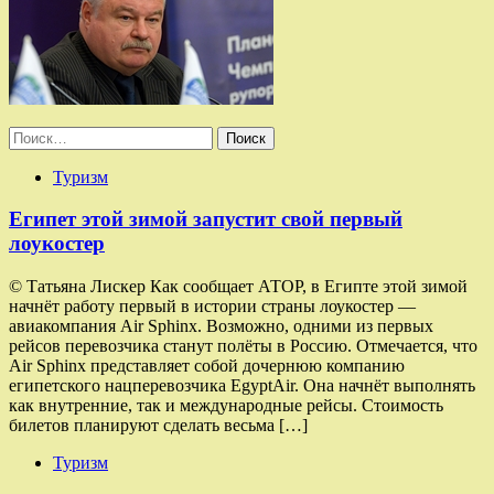
Найти:
Туризм
Египет этой зимой запустит свой первый
лоукостер
© Татьяна Лискер Как сообщает АТОР, в Египте этой зимой
начнёт работу первый в истории страны лоукостер —
авиакомпания Air Sphinx. Возможно, одними из первых
рейсов перевозчика станут полёты в Россию. Отмечается, что
Air Sphinx представляет собой дочернюю компанию
египетского нацперевозчика EgyptAir. Она начнёт выполнять
как внутренние, так и международные рейсы. Стоимость
билетов планируют сделать весьма […]
Туризм