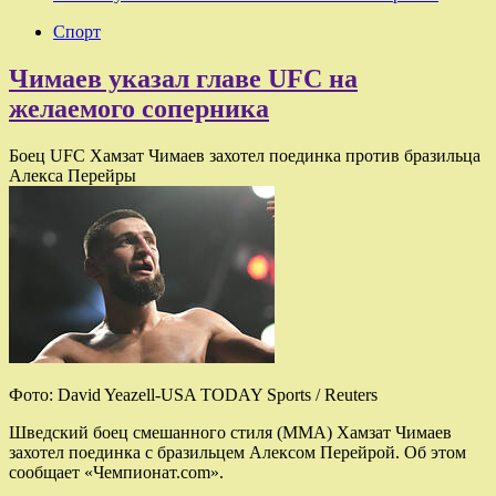
Спорт
Чимаев указал главе UFC на
желаемого соперника
Боец UFC Хамзат Чимаев захотел поединка против бразильца
Алекса Перейры
Фото: David Yeazell-USA TODAY Sports / Reuters
Шведский боец смешанного стиля (MMA) Хамзат Чимаев
захотел поединка с бразильцем Алексом Перейрой. Об этом
сообщает «Чемпионат.com».