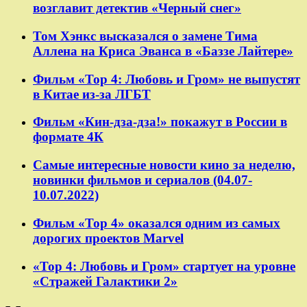
возглавит детектив «Черный снег»
Том Хэнкс высказался о замене Тима
Аллена на Криса Эванса в «Баззе Лайтере»
Фильм «Тор 4: Любовь и Гром» не выпустят
в Китае из-за ЛГБТ
Фильм «Кин-дза-дза!» покажут в России в
формате 4К
Самые интересные новости кино за неделю,
новинки фильмов и сериалов (04.07-
10.07.2022)
Фильм «Тор 4» оказался одним из самых
дорогих проектов Marvel
«Тор 4: Любовь и Гром» стартует на уровне
«Стражей Галактики 2»