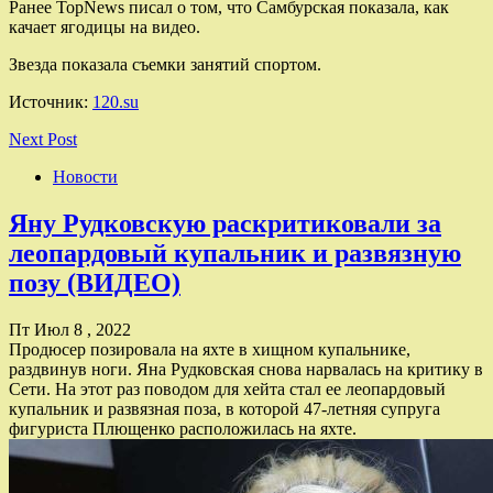
Ранее TopNews писал о том, что Самбурская показала, как
качает ягодицы на видео.
Звезда показала съемки занятий спортом.
Источник:
120.su
Next Post
Новости
Яну Рудковскую раскритиковали за
леопардовый купальник и развязную
позу (ВИДЕО)
Пт Июл 8 , 2022
Продюсер позировала на яхте в хищном купальнике,
раздвинув ноги. Яна Рудковская снова нарвалась на критику в
Сети. На этот раз поводом для хейта стал ее леопардовый
купальник и развязная поза, в которой 47-летняя супруга
фигуриста Плющенко расположилась на яхте.