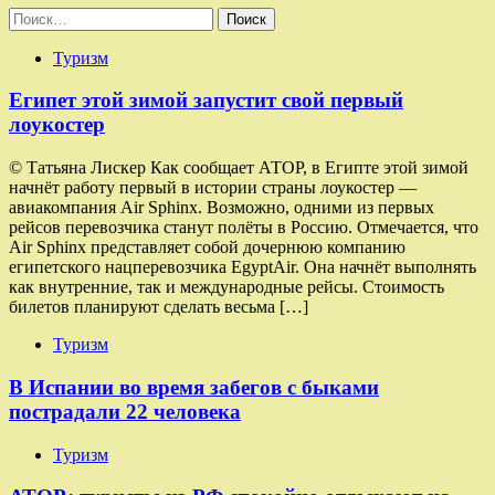
Найти:
Туризм
Египет этой зимой запустит свой первый
лоукостер
© Татьяна Лискер Как сообщает АТОР, в Египте этой зимой
начнёт работу первый в истории страны лоукостер —
авиакомпания Air Sphinx. Возможно, одними из первых
рейсов перевозчика станут полёты в Россию. Отмечается, что
Air Sphinx представляет собой дочернюю компанию
египетского нацперевозчика EgyptAir. Она начнёт выполнять
как внутренние, так и международные рейсы. Стоимость
билетов планируют сделать весьма […]
Туризм
В Испании во время забегов с быками
пострадали 22 человека
Туризм