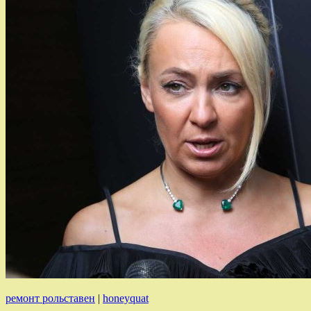
ремонт рольставен
|
honeyquat