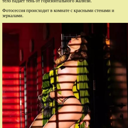
тело падает тень от горизонтального жалюзи.
Фотосессия происходит в комнате с красными стенами и
зеркалами.