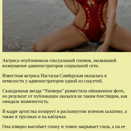
Актриса опубликовала сексуальный снимок, вызвавший
возмущение администраторов социальной сети.
Известная актриса Настасья Самбурская оказалась в
немилости у администраторов одной из соцсетей.
Скандальная звезда “Универа” разместила обнаженное фото,
но результат от публикации оказался не таким блестящим, как
ожидала знаменитость.
В кадре артистка позирует в распахнутом зеленом халатике, а
также в трусиках и на каблуках.
Она изящно выгибает спину и томно закрывает глаза, а на ее